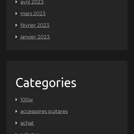
avril 2023
mars 2023
février 2023
janvier 2023
Categories
100w
accessoires guitares
achat