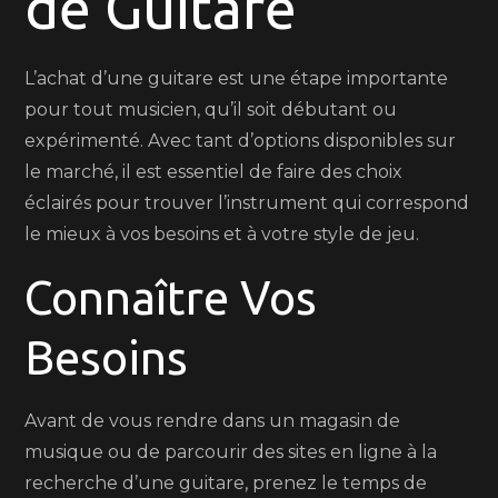
de Guitare
:
Trouver
l’Instrument
L’achat d’une guitare est une étape importante
Parfait
pour tout musicien, qu’il soit débutant ou
expérimenté. Avec tant d’options disponibles sur
le marché, il est essentiel de faire des choix
éclairés pour trouver l’instrument qui correspond
le mieux à vos besoins et à votre style de jeu.
Connaître Vos
Besoins
Avant de vous rendre dans un magasin de
musique ou de parcourir des sites en ligne à la
recherche d’une guitare, prenez le temps de