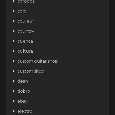
cordoba
cort
couleur
country
cuenca
cultura
custom guitar shop
custom shop
dean
dobro
ebay
electro