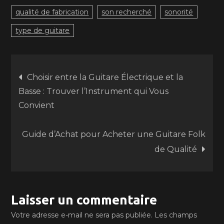
qualité de fabrication
son recherché
sonorité
type de guitare
Navigation
Choisir entre la Guitare Électrique et la
Basse : Trouver l’Instrument qui Vous
de
Convient
l’article
Guide d’Achat pour Acheter une Guitare Folk
de Qualité
Laisser un commentaire
Votre adresse e-mail ne sera pas publiée.
Les champs