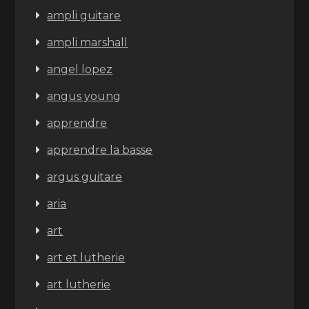
ampli guitare
ampli marshall
angel lopez
angus young
apprendre
apprendre la basse
argus guitare
aria
art
art et lutherie
art lutherie