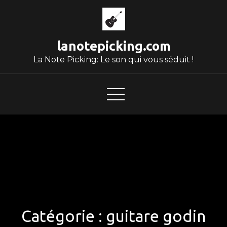
Skip
to
content
lanotepicking.com
La Note Picking: Le son qui vous séduit !
Catégorie :
guitare godin