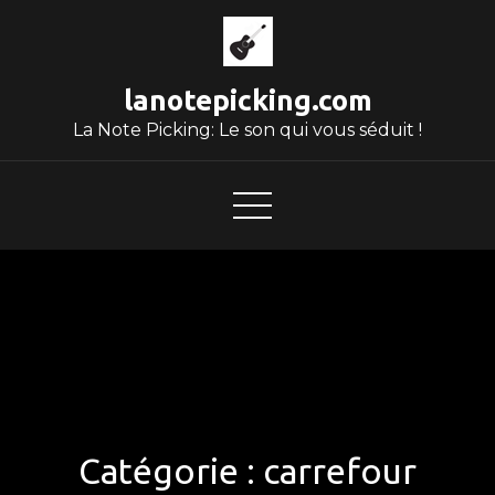
Skip
to
content
lanotepicking.com
La Note Picking: Le son qui vous séduit !
Catégorie :
carrefour