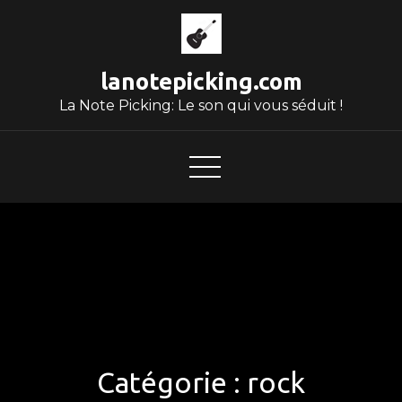
Skip
to
content
lanotepicking.com
La Note Picking: Le son qui vous séduit !
Catégorie :
rock