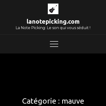
Skip
to
content
lanotepicking.com
La Note Picking: Le son qui vous séduit !
Catégorie :
mauve