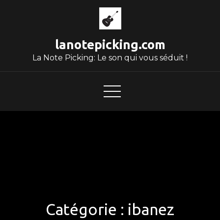
Skip
to
content
lanotepicking.com
La Note Picking: Le son qui vous séduit !
Catégorie :
ibanez