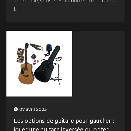
abordable, vous êtes au bon endroit ! Dans
[…]
07 avril 2023
Les options de guitare pour gaucher :
jouer une guitare inversée ou opter