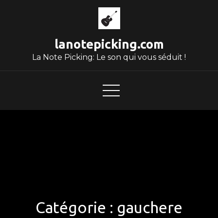
Skip
to
content
lanotepicking.com
La Note Picking: Le son qui vous séduit !
Catégorie :
gauchere