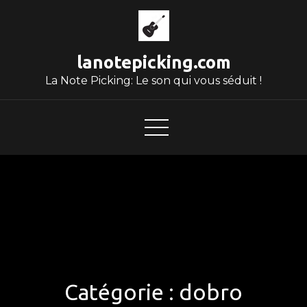
Skip
to
content
lanotepicking.com
La Note Picking: Le son qui vous séduit !
Catégorie :
dobro