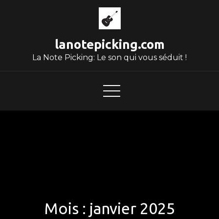
Skip
to
content
lanotepicking.com
La Note Picking: Le son qui vous séduit !
Mois :
janvier 2025