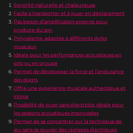
Sonorité naturelle et chaleureuse
Facile à transporter et à jouer en déplacement
Pas besoin d’amplification externe pour
produire du son
Polyvalente, adaptée à différents styles
musicaux
Idéale pour les performances acoustiques en
solo ou en groupe
Permet de développer la force et l’endurance
des doigts
Offre une expérience musicale authentique et
intime
Possibilité de jouer sans électricité, idéale pour
les sessions acoustiques improvisées
Permet de se concentrer sur la technique de
jeu sans se soucier des réglages électriques