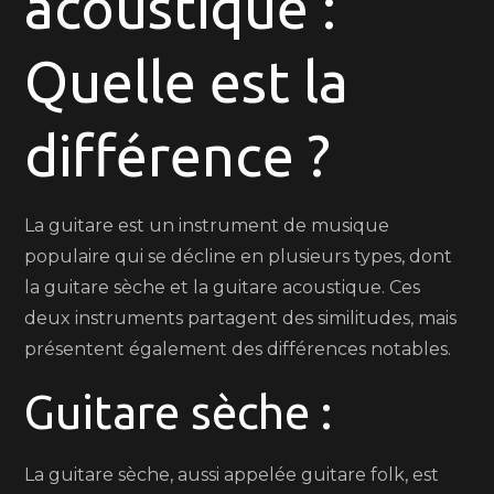
acoustique :
ou
Quelle est la
Acousti
:
Trouvez
différence ?
Votre
Son
Idéal
La guitare est un instrument de musique
populaire qui se décline en plusieurs types, dont
la guitare sèche et la guitare acoustique. Ces
deux instruments partagent des similitudes, mais
présentent également des différences notables.
Guitare sèche :
La guitare sèche, aussi appelée guitare folk, est