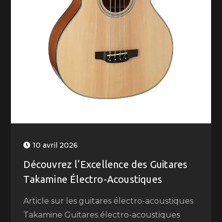
10 avril 2026
Découvrez l’Excellence des Guitares
Takamine Électro-Acoustiques
Article sur les guitares électro-acoustiques
Takamine Guitares électro-acoustiques