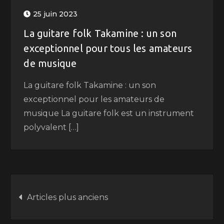
25 juin 2023
La guitare folk Takamine : un son
exceptionnel pour tous les amateurs
de musique
La guitare folk Takamine : un son
exceptionnel pour les amateurs de
musique La guitare folk est un instrument
polyvalent […]
Navigation
Articles plus anciens
des