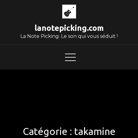
Skip
to
content
lanotepicking.com
La Note Picking: Le son qui vous séduit !
Catégorie :
takamine