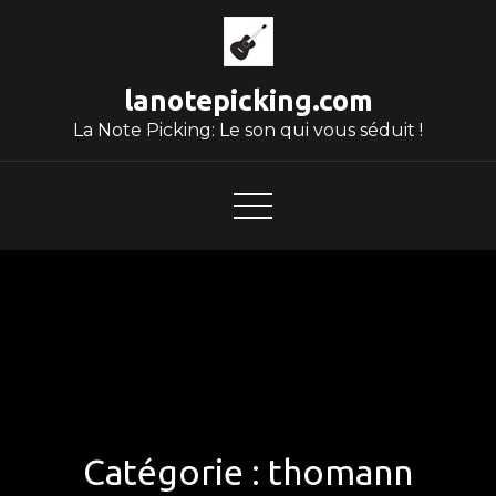
Skip
to
content
lanotepicking.com
La Note Picking: Le son qui vous séduit !
Catégorie :
thomann