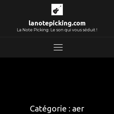
Skip
to
content
lanotepicking.com
La Note Picking: Le son qui vous séduit !
Catégorie :
aer