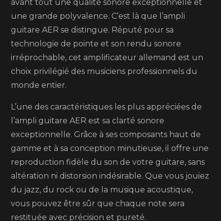
avant tout une qualité sonore exceptionnelle et
sonore
une grande polyvalence. C’est là que l’ampli
exceptio
guitare AER se distingue. Réputé pour sa
pour
technologie de pointe et son rendu sonore
sublimer
irréprochable, cet amplificateur allemand est un
votre
choix privilégié des musiciens professionnels du
jeu
monde entier.
L’une des caractéristiques les plus appréciées de
l’ampli guitare AER est sa clarté sonore
exceptionnelle. Grâce à ses composants haut de
gamme et à sa conception minutieuse, il offre une
reproduction fidèle du son de votre guitare, sans
altération ni distorsion indésirable. Que vous jouiez
du jazz, du rock ou de la musique acoustique,
vous pouvez être sûr que chaque note sera
restituée avec précision et pureté.