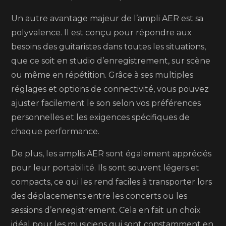
Un autre avantage majeur de l’ampli AER est sa
polyvalence. Il est conçu pour répondre aux
besoins des guitaristes dans toutes les situations,
que ce soit en studio d’enregistrement, sur scène
ou même en répétition. Grâce à ses multiples
réglages et options de connectivité, vous pouvez
ajuster facilement le son selon vos préférences
personnelles et les exigences spécifiques de
chaque performance.
De plus, les amplis AER sont également appréciés
pour leur portabilité. Ils sont souvent légers et
compacts, ce qui les rend faciles à transporter lors
des déplacements entre les concerts ou les
sessions d’enregistrement. Cela en fait un choix
idéal pour les musiciens qui sont constamment en