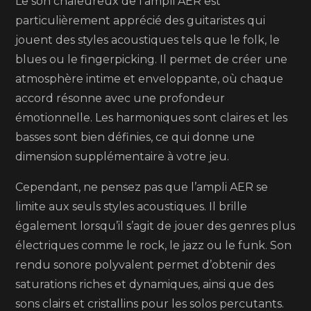
Le son chaleureux de l’ampli AER est
particulièrement apprécié des guitaristes qui
jouent des styles acoustiques tels que le folk, le
blues ou le fingerpicking. Il permet de créer une
atmosphère intime et enveloppante, où chaque
accord résonne avec une profondeur
émotionnelle. Les harmoniques sont claires et les
basses sont bien définies, ce qui donne une
dimension supplémentaire à votre jeu.
Cependant, ne pensez pas que l’ampli AER se
limite aux seuls styles acoustiques. Il brille
également lorsqu’il s’agit de jouer des genres plus
électriques comme le rock, le jazz ou le funk. Son
rendu sonore polyvalent permet d’obtenir des
saturations riches et dynamiques, ainsi que des
sons clairs et cristallins pour les solos percutants.