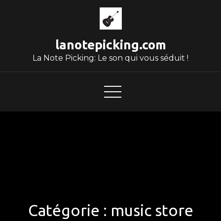
Skip
to
content
lanotepicking.com
La Note Picking: Le son qui vous séduit !
Catégorie :
music store