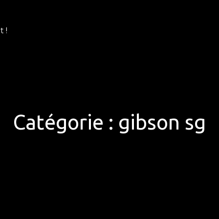
 !
Catégorie :
gibson sg