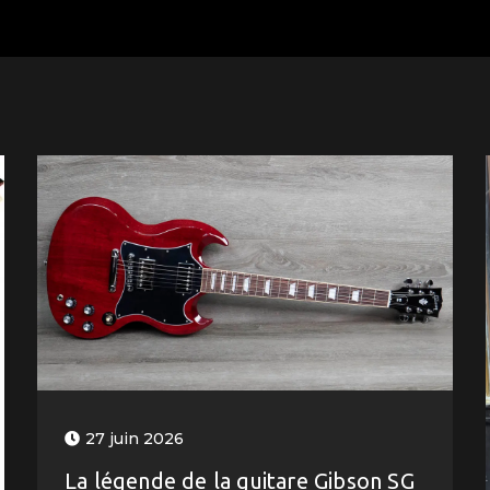
27 juin 2026
La légende de la guitare Gibson SG