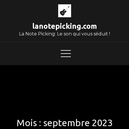
Skip
to
content
lanotepicking.com
La Note Picking: Le son qui vous séduit !
Mois :
septembre 2023