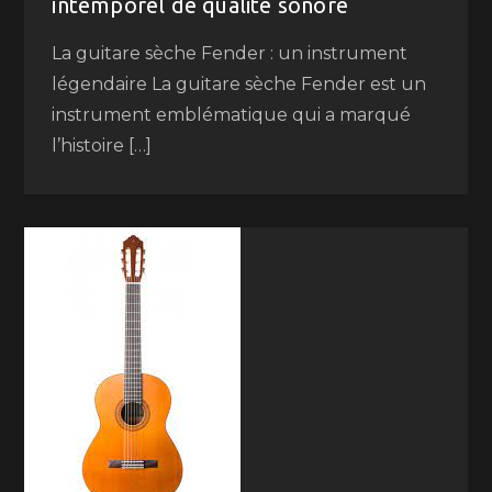
intemporel de qualité sonore
La guitare sèche Fender : un instrument
légendaire La guitare sèche Fender est un
instrument emblématique qui a marqué
l’histoire […]