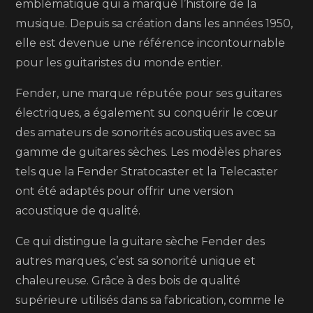
:
emblématique qui a marqué l’histoire de la
un
musique. Depuis sa création dans les années 1950,
symbole
elle est devenue une référence incontournable
intemporel
pour les guitaristes du monde entier.
de
Fender, une marque réputée pour ses guitares
qualité
électriques, a également su conquérir le cœur
sonore
des amateurs de sonorités acoustiques avec sa
gamme de guitares sèches. Les modèles phares
tels que la Fender Stratocaster et la Telecaster
ont été adaptés pour offrir une version
acoustique de qualité.
Ce qui distingue la guitare sèche Fender des
autres marques, c’est sa sonorité unique et
chaleureuse. Grâce à des bois de qualité
supérieure utilisés dans sa fabrication, comme le