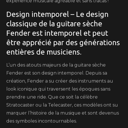
expérience musicale agréable et sans tracas !
Design intemporel – Le design
classique de la guitare sèche
Fender est intemporel et peut
être apprécié par des générations
entières de musiciens.
L’un des atouts majeurs de la guitare sèche
Fender est son design intemporel. Depuis sa
création, Fender a su créer des instruments au
look iconique qui traversent les époques sans
prendre une ride. Que ce soit la célèbre
Stratocaster ou la Telecaster, ces modèles ont su
marquer l’histoire de la musique et sont devenus
des symboles incontournables.