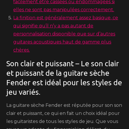
facilement être cassées ou endommagées si
elles ne sont pas manipulées correctement.
La finition est généralement assez basique, ce
qui signifie qu’il n’y a pas autant de
personnalisation disponible que sur d’autres
guitares acoustiques haut de gamme plus
chères.
Son clair et puissant – Le son clair
et puissant de la guitare sèche
Fender est idéal pour les styles de
jeu variés.
La guitare sèche Fender est réputée pour son son
clair et puissant, ce qui en fait un choix idéal pour
les guitaristes de tous les styles de jeu. Que vous