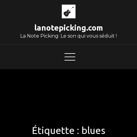
Skip
to
content
lanotepicking.com
La Note Picking: Le son qui vous séduit !
Étiquette :
blues