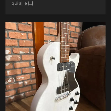
qui allie […]