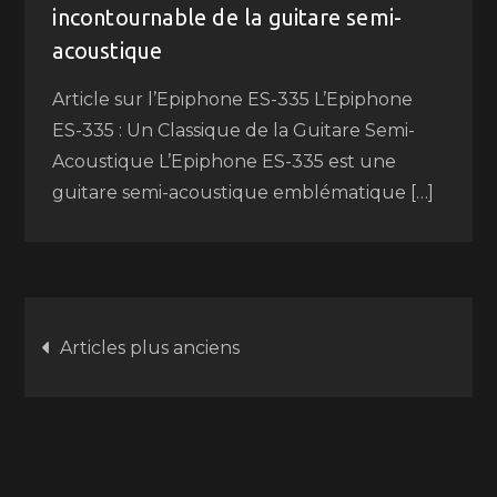
incontournable de la guitare semi-
acoustique
Article sur l’Epiphone ES-335 L’Epiphone
ES-335 : Un Classique de la Guitare Semi-
Acoustique L’Epiphone ES-335 est une
guitare semi-acoustique emblématique […]
Navigation
Articles plus anciens
des
articles