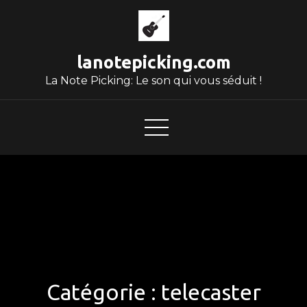
Skip
to
content
lanotepicking.com
La Note Picking: Le son qui vous séduit !
Catégorie :
telecaster