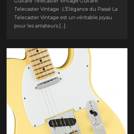
Guitare Telecaster Vintage Guitare
Telecaster Vintage : L’Élégance du Passé La
Telecaster Vintage est un véritable joyau
pour les amateurs […]