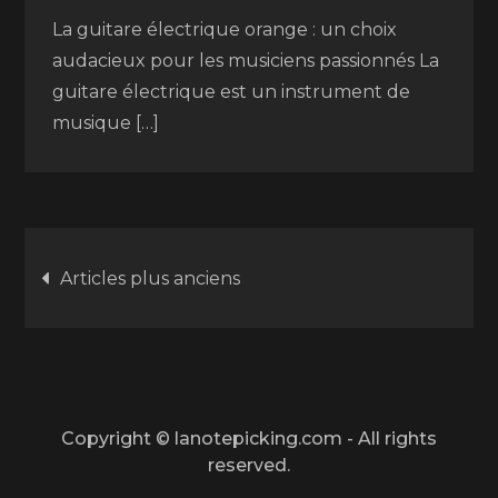
La guitare électrique orange : un choix
audacieux pour les musiciens passionnés La
guitare électrique est un instrument de
musique […]
Navigation
Articles plus anciens
des
articles
Copyright © lanotepicking.com - All rights
reserved.