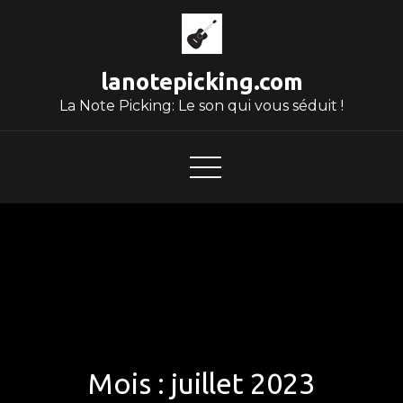
Skip
to
content
lanotepicking.com
La Note Picking: Le son qui vous séduit !
Mois :
juillet 2023