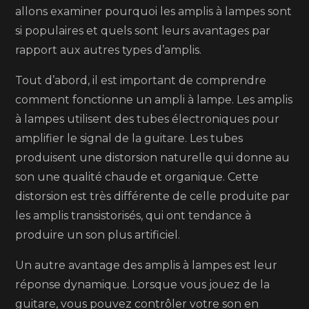
allons examiner pourquoi les amplis à lampes sont
choix
si populaires et quels sont leurs avantages par
idéal
rapport aux autres types d’amplis.
pour
un
Tout d’abord, il est important de comprendre
son
comment fonctionne un ampli à lampe. Les amplis
de
à lampes utilisent des tubes électroniques pour
quali
amplifier le signal de la guitare. Les tubes
supér
produisent une distorsion naturelle qui donne au
son une qualité chaude et organique. Cette
distorsion est très différente de celle produite par
les amplis transistorisés, qui ont tendance à
produire un son plus artificiel.
Un autre avantage des amplis à lampes est leur
réponse dynamique. Lorsque vous jouez de la
guitare, vous pouvez contrôler votre son en