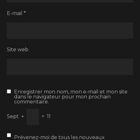
E-mail
*
Site web
Enregistrer mon nom, mon e-mail et mon site
dans le navigateur pour mon prochain
commentaire.
Sept
+
=
11
Prévenez-moi de tous les nouveaux