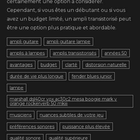
certainement une option à considérer.
Cependant, si vous êtes un débutant ou si vous
avez un budget limité, un ampli transistorisé peut
être une option plus pratique et abordable.
ampli guitare
ampli guitare lampe
amplis à lampes
amplis transistorisés
années 50
avantages
budget
clarté
distorsion naturelle
durée de vie plus longue
fender blues junior
lampe
marshall dsl40cr vox ac30c2 mesa boogie mark v
orange rockerverb 50 mkiii
musiciens
nuances subtiles de votre jeu
préférences sonores
puissance plus élevée
qualité sonore
qualité supérieure