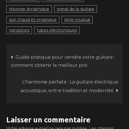
réponse dynamique
signal de la guitare
son chaud et organique
style musical
transistors
tubes électroniques
Navigation
Guide pratique pour vendre votre guitare :
comment obtenir le meilleur prix
de
L’harmonie parfaite : La guitare électrique
l’article
acoustique, entre tradition et modernité
Laisser un commentaire
Votre adresse e-mail ne sera pas publiée.
Les champs