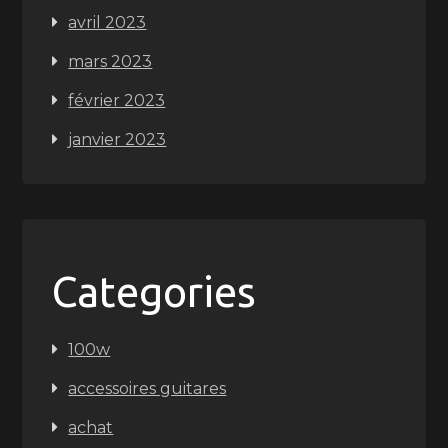
avril 2023
mars 2023
février 2023
janvier 2023
Categories
100w
accessoires guitares
achat