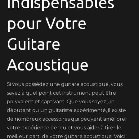
Indispensables
Votre
Guitare
pour Votre
Acoustique
:
Maximisez
Guitare
Votre
Expérience
Acoustique
Musicale
!
Si vous possédez une guitare acoustique, vous
savez à quel point cet instrument peut être
polyvalent et captivant. Que vous soyez un
débutant ou un guitariste expérimenté, il existe
de nombreux accessoires qui peuvent améliorer
votre expérience de jeu et vous aider à tirer le
meilleur parti de votre guitare acoustique. Voici