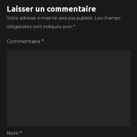
Laisser un commentaire
Votre adresse e-mail ne sera pas publiée.
Les champs
obligatoires sont indiqués avec
*
Commentaire
*
Nom
*