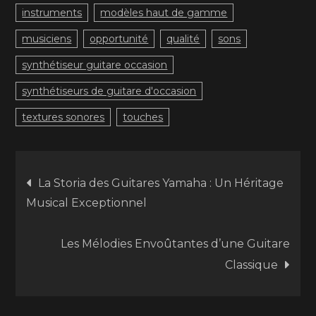
instruments
modèles haut de gamme
musiciens
opportunité
qualité
sons
synthétiseur guitare occasion
synthétiseurs de guitare d'occasion
textures sonores
touches
Navigation
La Storia des Guitares Yamaha : Un Héritage
Musical Exceptionnel
de
Les Mélodies Envoûtantes d’une Guitare
l’article
Classique