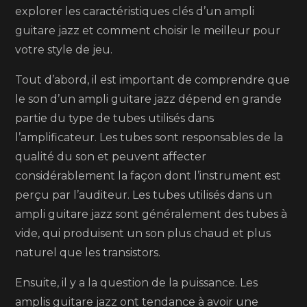
explorer les caractéristiques clés d’un ampli
jazz
guitare jazz et comment choisir le meilleur pour
pour
votre style de jeu.
sublime
votre
Tout d’abord, il est important de comprendre que
jeu
le son d’un ampli guitare jazz dépend en grande
musical
partie du type de tubes utilisés dans
l’amplificateur. Les tubes sont responsables de la
qualité du son et peuvent affecter
considérablement la façon dont l’instrument est
perçu par l’auditeur. Les tubes utilisés dans un
ampli guitare jazz sont généralement des tubes à
vide, qui produisent un son plus chaud et plus
naturel que les transistors.
Ensuite, il y a la question de la puissance. Les
amplis guitare jazz ont tendance à avoir une