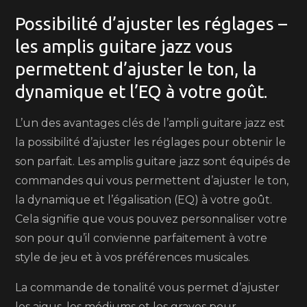
Possibilité d’ajuster les réglages –
les amplis guitare jazz vous
permettent d’ajuster le ton, la
dynamique et l’EQ à votre goût.
L’un des avantages clés de l’ampli guitare jazz est
la possibilité d’ajuster les réglages pour obtenir le
son parfait. Les amplis guitare jazz sont équipés de
commandes qui vous permettent d’ajuster le ton,
la dynamique et l’égalisation (EQ) à votre goût.
Cela signifie que vous pouvez personnaliser votre
son pour qu’il convienne parfaitement à votre
style de jeu et à vos préférences musicales.
La commande de tonalité vous permet d’ajuster
les aigus, les médiums et les graves pour