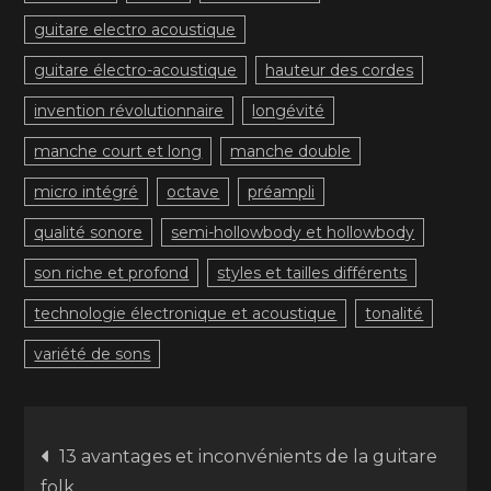
guitare electro acoustique
guitare électro-acoustique
hauteur des cordes
invention révolutionnaire
longévité
manche court et long
manche double
micro intégré
octave
préampli
qualité sonore
semi-hollowbody et hollowbody
son riche et profond
styles et tailles différents
technologie électronique et acoustique
tonalité
variété de sons
Navigation
13 avantages et inconvénients de la guitare
folk.