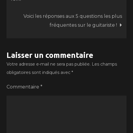
de
Voici les réponses aux 5 questions les plus
l’article
fréquentes sur le guitariste !
Laisser un commentaire
Votre adresse e-mail ne sera pas publiée.
Les champs
obligatoires sont indiqués avec
*
Commentaire
*