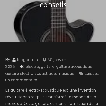
conseils
By
blogadmin
30 janvier
2023
electro
,
guitare
,
guitare acoustique
,
guitare electro acoustique
,
musique
Laissez
on
un commentaire
Guitare
La guitare électro-acoustique est une invention
électroacoustique
révolutionnaire qui a transformé le monde de la
:
musique. Cette guitare combine l’utilisation de la