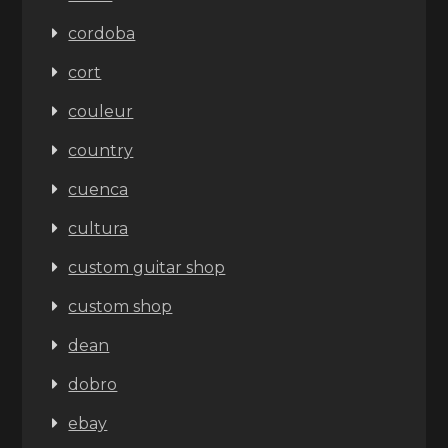
cordoba
cort
couleur
country
cuenca
cultura
custom guitar shop
custom shop
dean
dobro
ebay