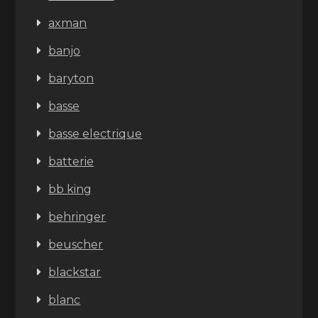
axman
banjo
baryton
basse
basse electrique
batterie
bb king
behringer
beuscher
blackstar
blanc