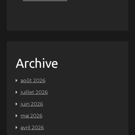
Archive
août 2026
juillet 2026
juin 2026
mai 2026
avril 2026