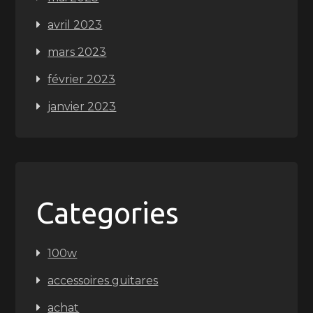
avril 2023
mars 2023
février 2023
janvier 2023
Categories
100w
accessoires guitares
achat