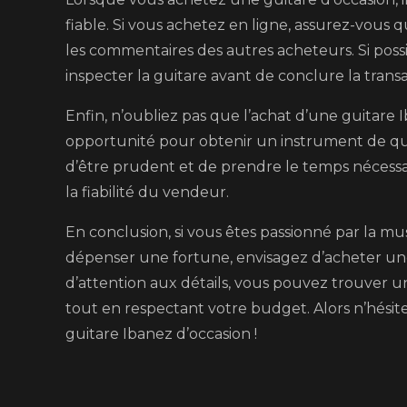
fiable. Si vous achetez en ligne, assurez-vous
les commentaires des autres acheteurs. Si pos
inspecter la guitare avant de conclure la transa
Enfin, n’oubliez pas que l’achat d’une guitare
opportunité pour obtenir un instrument de qual
d’être prudent et de prendre le temps nécessair
la fiabilité du vendeur.
En conclusion, si vous êtes passionné par la m
dépenser une fortune, envisagez d’acheter un
d’attention aux détails, vous pouvez trouver 
tout en respectant votre budget. Alors n’hésit
guitare Ibanez d’occasion !