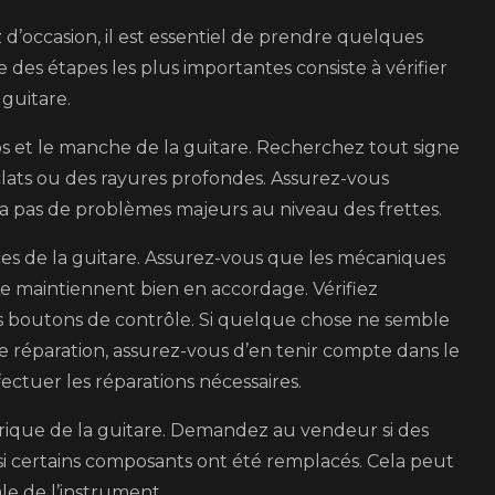
d’occasion, il est essentiel de prendre quelques
e des étapes les plus importantes consiste à vérifier
 guitare.
 et le manche de la guitare. Recherchez tout signe
clats ou des rayures profondes. Assurez-vous
 a pas de problèmes majeurs au niveau des frettes.
èces de la guitare. Assurez-vous que les mécaniques
e maintiennent bien en accordage. Vérifiez
es boutons de contrôle. Si quelque chose ne semble
 réparation, assurez-vous d’en tenir compte dans le
ectuer les réparations nécessaires.
orique de la guitare. Demandez au vendeur si des
 si certains composants ont été remplacés. Cela peut
ale de l’instrument.