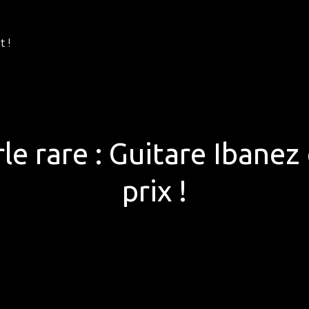
 !
le rare : Guitare Ibanez 
prix !