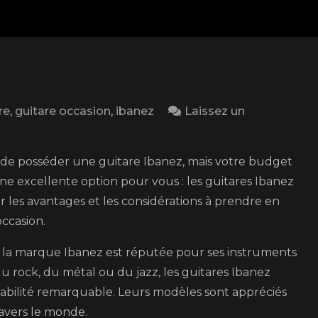
re
,
guitare occasion
,
ibanez
Laissez un
 de posséder une guitare Ibanez, mais votre budget
 une excellente option pour vous : les guitares Ibanez
er les avantages et les considérations à prendre en
ccasion.
ue la marque Ibanez est réputée pour ses instruments
u rock, du métal ou du jazz, les guitares Ibanez
uabilité remarquable. Leurs modèles sont appréciés
avers le monde.