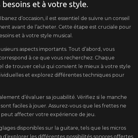
 besoins et à votre style.
anez d’occasion, il est essentiel de suivre un conseil
ment avant de l’acheter. Cette étape est cruciale pour
soins et à votre style musical.
lusieurs aspects importants. Tout d’abord, vous
are correspond à ce que vous recherchez. Chaque
iel de trouver celui qui convient le mieux à votre style
ividuelles et explorez différentes techniques pour
alement d’évaluer sa jouabilité. Vérifiez si le manche
 sont faciles à jouer. Assurez-vous que les frettes ne
peut affecter votre expérience de jeu.
glages disponibles sur la guitare, tels que les micros
d’explorer les différentes possibilités sonores offertes