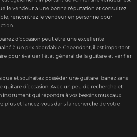
 que le vendeur a une bonne réputation et consultez
sible, rencontrez le vendeur en personne pour
ction.
 Ibanez d’occasion peut être une excellente
ité à un prix abordable. Cependant, il est important
e pour évaluer l’état général de la guitare et vérifier
usique et souhaitez posséder une guitare Ibanez sans
e guitare d’occasion. Avec un peu de recherche et
un instrument qui répondra à vos besoins musicaux
ez plus et lancez-vous dans la recherche de votre