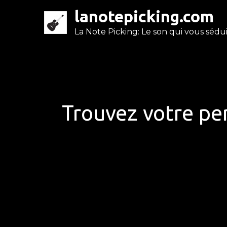
Skip
lanotepicking.com
to
La Note Picking: Le son qui vous séduit
content
Trouvez votre per