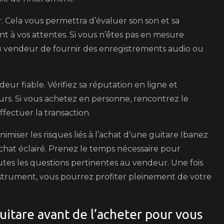
er. Cela vous permettra d’évaluer son son et sa
nt à vos attentes. Si vous n’êtes pas en mesure
u vendeur de fournir des enregistrements audio ou
deur fiable. Vérifiez sa réputation en ligne et
rs. Si vous achetez en personne, rencontrez le
fectuer la transaction.
imiser les risques liés à l’achat d’une guitare Ibanez
achat éclairé. Prenez le temps nécessaire pour
utes les questions pertinentes au vendeur. Une fois
’instrument, vous pourrez profiter pleinement de votre
uitare avant de l’acheter pour vous