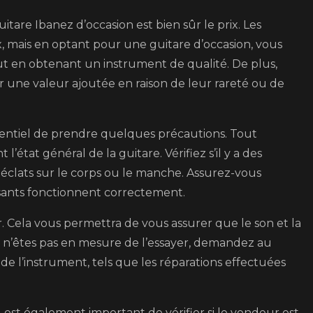
tare Ibanez d’occasion est bien sûr le prix. Les
 mais en optant pour une guitare d’occasion, vous
out en obtenant un instrument de qualité. De plus,
r une valeur ajoutée en raison de leur rareté ou de
ssentiel de prendre quelques précautions. Tout
état général de la guitare. Vérifiez s’il y a des
 éclats sur le corps ou le manche. Assurez-vous
sants fonctionnent correctement.
er. Cela vous permettra de vous assurer que le son et la
us n’êtes pas en mesure de l’essayer, demandez au
de l’instrument, tels que les réparations effectuées
 est également important de vérifier si le vendeur est