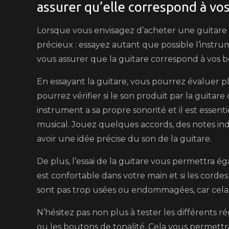
assurer qu’elle correspond à vos
Lorsque vous envisagez d’acheter une guitare Ib
précieux : essayez autant que possible l’instru
vous assurer que la guitare correspond à vos be
En essayant la guitare, vous pourrez évaluer p
pourrez vérifier si le son produit par la guit
instrument a sa propre sonorité et il est essent
musical. Jouez quelques accords, des notes ind
avoir une idée précise du son de la guitare.
De plus, l’essai de la guitare vous permettra ég
est confortable dans votre main et si les cordes
sont pas trop usées ou endommagées, car cela 
N’hésitez pas non plus à tester les différents ré
ou les boutons de tonalité. Cela vous permettra 