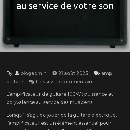
au service de votre son
By
blogadmin
21 août 2023
ampli
on
guitare
Laissez un commentaire
L’ampli
L’amplificateur de guitare 100W : puissance et
guitare
polyvalence au service des musiciens
100W
:
Lorsqu’il s’agit de jouer de la guitare électrique,
Puissance
l’amplificateur est un élément essentiel pour
et