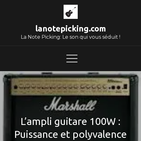
Skip
to
content
lanotepicking.com
La Note Picking: Le son qui vous séduit !
L’ampli guitare 100W :
Puissance et polyvalence