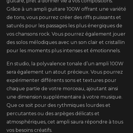
guitare, prêt à donner vie à vos compositions.
Grâce à un ampli guitare 100W offrant une variété
de tons, vous pourrez créer des riffs puissants et
saturés pour les passages les plus énergiques de
vos chansons rock. Vous pourrez également jouer
des solos mélodiques avec un son clair et cristallin
pour les moments plus intenses et émotionnels.
En studio, la polyvalence tonale d’un ampli 100W
sera également un atout précieux. Vous pourrez
expérimenter différents sons et textures pour
chaque partie de votre morceau, ajoutant ainsi
une dimension supplémentaire à votre musique.
Que ce soit pour des rythmiques lourdes et
percutantes ou des arpèges délicats et
atmosphériques, cet ampli saura répondre à tous
vos besoins créatifs.