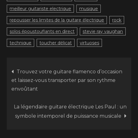
meilleur guitariste electrique
musique
repousser les limites de la guitare électrique
rock
solos époustouflants en direct
stevie ray vaughan
technique
toucher délicat
virtuoses
Navigation
Trouvez votre guitare flamenco d’occasion
et laissez-vous transporter par son rythme
de
envoûtant
l’article
La légendaire guitare électrique Les Paul : un
symbole intemporel de puissance musicale