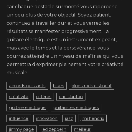
car chaque obstacle surmonté vous rapproche
un peu plus de votre objectif. Soyez patient,
continuez à travailler dur et vous verrez les
résultats se manifester progressivement. La
guitare électrique est un instrument exigeant,
mais avec le temps et la persévérance, vous
pourrez atteindre un niveau de maîtrise qui vous
permettra d’exprimer pleinement votre créativité
musicale.
accords puissants
blues
blues-rock distinctif
créativité
critères
eric clapton
guitare électrique
guitaristes électriques
influence
innovation
jazz
jimi hendrix
jimmy page
led zeppelin
meilleur