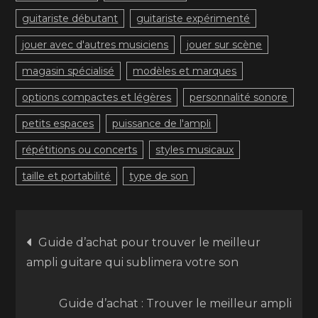
guitariste débutant
guitariste expérimenté
jouer avec d'autres musiciens
jouer sur scène
magasin spécialisé
modèles et marques
options compactes et légères
personnalité sonore
petits espaces
puissance de l'ampli
répétitions ou concerts
styles musicaux
taille et portabilité
type de son
Navigation
Guide d’achat pour trouver le meilleur
ampli guitare qui sublimera votre son
de
Guide d’achat : Trouver le meilleur ampli
l’article