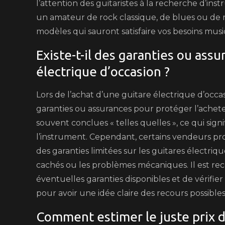
l’attention des guitaristes à la recherche d’in
un amateur de rock classique, de blues ou de 
modèles qui sauront satisfaire vos besoins musi
Existe-t-il des garanties ou assu
électrique d’occasion ?
Lors de l’achat d’une guitare électrique d’occas
garanties ou assurances pour protéger l’acheteu
souvent conclues « telles quelles », ce qui signi
l’instrument. Cependant, certains vendeurs pro
des garanties limitées sur les guitares électri
cachés ou les problèmes mécaniques. Il est r
éventuelles garanties disponibles et de vérifie
pour avoir une idée claire des recours possibles
Comment estimer le juste prix d