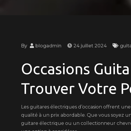
By
blogadmin
24 juillet 2024
guit
Occasions Guitar
Trouver Votre P
Les guitares électriques d’occasion offrent u
qualité à un prix abordable. Que vous soyez u
guitare électrique ou un collectionneur chevro