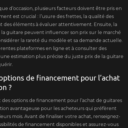
que d’occasion, plusieurs facteurs doivent être pris en
ent est crucial : l’usure des frettes, la qualité des
ont des éléments à évaluer attentivement. Ensuite, la
 la guitare peuvent influencer son prix sur le marché
onsidérer la rareté du modèle et sa demande actuelle.
férentes plateformes en ligne et à consulter des
une estimation plus précise du juste prix de la guitare
uérir.
options de financement pour l’achat
on ?
t des options de financement pour l’achat de guitares
ution avantageuse pour les acheteurs qui préfèrent
eurs mois. Avant de finaliser votre achat, renseignez-
sibilités de financement disponibles et assurez-vous