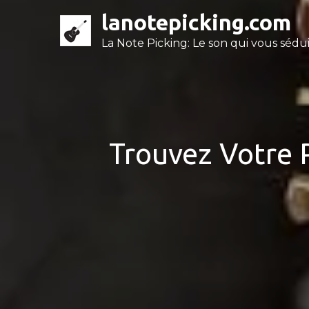
Skip
lanotepicking.com
to
La Note Picking: Le son qui vous séduit
content
Trouvez Votre P