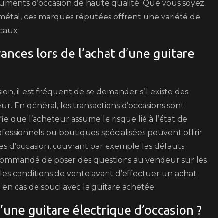
struments d’occasion de haute qualité. Que vous soyez
métal, ces marques réputées offrent une variété de
caux.
rances lors de l’achat d’une guitare
ion, il est fréquent de se demander s’il existe des
r. En général, les transactions d’occasions sont
fie que l’acheteur assume le risque lié à l’état de
fessionnels ou boutiques spécialisées peuvent offrir
ques d’occasion, couvrant par exemple les défauts
ecommandé de poser des questions au vendeur sur les
r les conditions de vente avant d’effectuer un achat
 en cas de souci avec la guitare achetée.
’une guitare électrique d’occasion ?