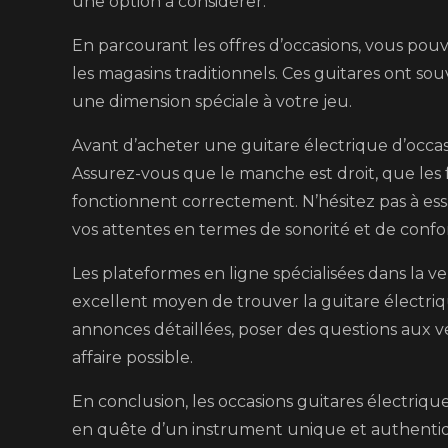
une option à considérer.
En parcourant les offres d’occasions, vous po
les magasins traditionnels. Ces guitares ont so
une dimension spéciale à votre jeu.
Avant d’acheter une guitare électrique d’occasio
Assurez-vous que le manche est droit, que les 
fonctionnent correctement. N’hésitez pas à ess
vos attentes en termes de sonorité et de confor
Les plateformes en ligne spécialisées dans la 
excellent moyen de trouver la guitare électri
annonces détaillées, poser des questions aux v
affaire possible.
En conclusion, les occasions guitares électriqu
en quête d’un instrument unique et authentiqu