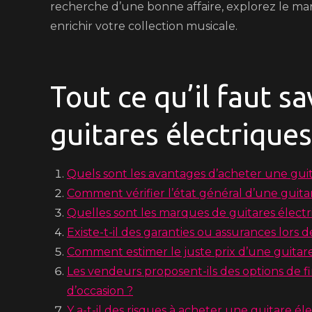
recherche d’une bonne affaire, explorez le mar
enrichir votre collection musicale.
Tout ce qu’il faut sa
guitares électriques
Quels sont les avantages d’acheter une guit
Comment vérifier l’état général d’une guita
Quelles sont les marques de guitares électr
Existe-t-il des garanties ou assurances lors 
Comment estimer le juste prix d’une guitare
Les vendeurs proposent-ils des options de f
d’occasion ?
Y a-t-il des risques à acheter une guitare él