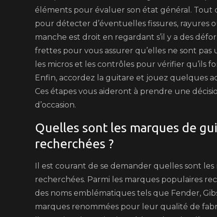
éléments pour évaluer son état général. Tout d
pour détecter d’éventuelles fissures, rayures
manche est droit en regardant s’il y a des défor
frettes pour vous assurer qu’elles ne sont pas 
les micros et les contrôles pour vérifier qu’ils
Enfin, accordez la guitare et jouez quelques ac
Ces étapes vous aideront à prendre une décision
d’occasion.
Quelles sont les marques de guit
recherchées ?
Il est courant de se demander quelles sont les
recherchées. Parmi les marques populaires rec
des noms emblématiques tels que Fender, Gibs
marques renommées pour leur qualité de fabric