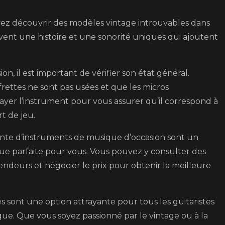
Élec
uvez découvrir des modèles vintage introuvables dans
uvent une histoire et une sonorité uniques qui ajoutent
n, il est important de vérifier son état général.
frettes ne sont pas usées et que les micros
ayer l’instrument pour vous assurer qu’il correspond à
t de jeu.
vente d’instruments de musique d’occasion sont un
que parfaite pour vous. Vous pouvez y consulter des
endeurs et négocier le prix pour obtenir la meilleure
es sont une option attrayante pour tous les guitaristes
e. Que vous soyez passionné par le vintage ou à la