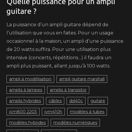
Quelle puissance pour un ampli
guitare ?
La puissance d’un ampli guitare dépend de
l’utilisation que vous en faites. Pour un usage
occasionnel à la maison, un ampli d’une puissance
de 20 watts suffira. Pour une utilisation plus
intensive (concerts, répétitions…) il faudra un
ampli plus puissant, allant jusqu’à 100 watts.
ampli à modélisation
ampli guitare marshall
amplis à lampes
amplis à transistor
amplis hybrides
câbles
dsl40c
guitare
jcm800 2203
jvm410h
modèles à tubes
modèles hybrides
modèles numériques