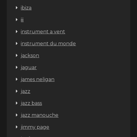
ibiza
iii
instrument a vent
instrument du monde
jackson
jaguar
james neligan
jazz
jazz bass
jazz manouche
jimmy page