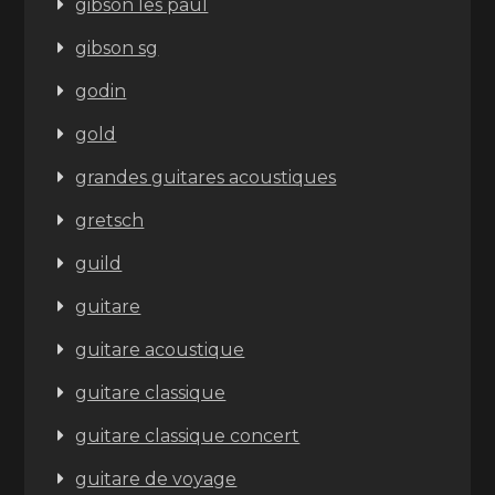
gibson les paul
gibson sg
godin
gold
grandes guitares acoustiques
gretsch
guild
guitare
guitare acoustique
guitare classique
guitare classique concert
guitare de voyage