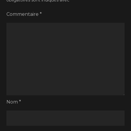
obligatoires sont indiqués avec
*
Commentaire
*
Nom
*