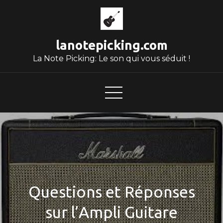
Skip
to
content
lanotepicking.com
La Note Picking: Le son qui vous séduit !
Questions et Réponses
sur l’Ampli Guitare