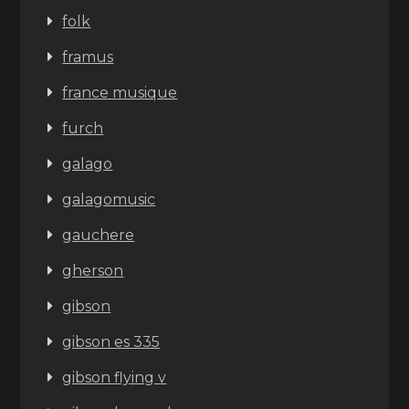
folk
framus
france musique
furch
galago
galagomusic
gauchere
gherson
gibson
gibson es 335
gibson flying v