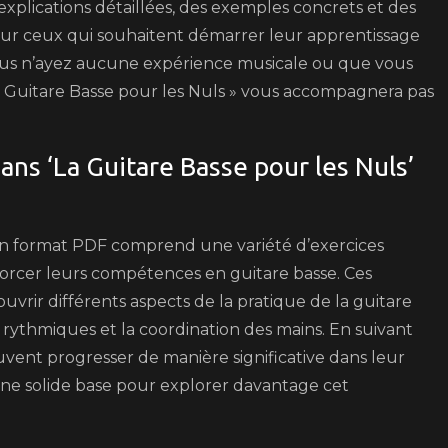
 explications détaillées, des exemples concrets et des
 pour ceux qui souhaitent démarrer leur apprentissage
vous n’ayez aucune expérience musicale ou que vous
La Guitare Basse pour les Nuls » vous accompagnera pas
dans ‘La Guitare Basse pour les Nuls’
» en format PDF comprend une variété d’exercices
forcer leurs compétences en guitare basse. Ces
vrir différents aspects de la pratique de la guitare
s rythmiques et la coordination des mains. En suivant
vent progresser de manière significative dans leur
une solide base pour explorer davantage cet