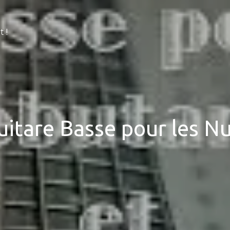
 !
uitare Basse pour les N