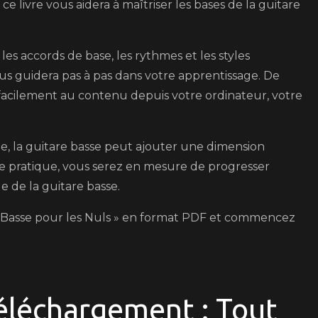
e livre vous aidera à maîtriser les bases de la guitare
les accords de base, les rythmes et les styles
ous guidera pas à pas dans votre apprentissage. De
facilement au contenu depuis votre ordinateur, votre
e, la guitare basse peut ajouter une dimension
e pratique, vous serez en mesure de progresser
 de la guitare basse.
e Basse pour les Nuls » en format PDF et commencez
éléchargement : Tout