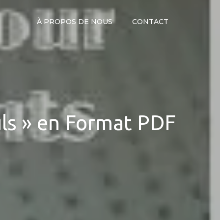
À PROPOS DE NOUS
CONTACT
uls » en Format PDF