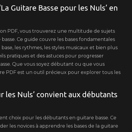
‘La Guitare Basse pour les Nuls’ en
sion PDF, vous trouverez une multitude de sujets
e basse. Ce guide couvre les bases fondamentales
 base, les rythmes, les styles musicaux et bien plus
ls pratiques et des astuces pour progresser
 basse. Que vous soyez débutant ou que vous
vre PDF est un outil précieux pour explorer tous les
r les Nuls’ convient aux débutants
lent choix pour les débutants en guitare basse. Ce
er les novices à apprendre les bases de la guitare