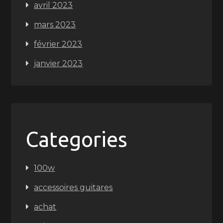
avril 2023
mars 2023
février 2023
janvier 2023
Categories
100w
accessoires guitares
achat