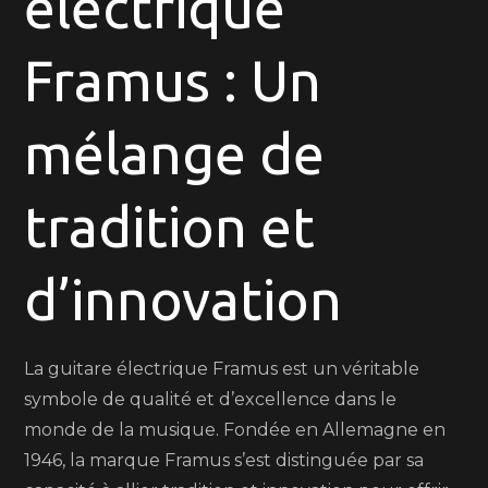
électrique
électriques
Framus
Framus : Un
mélange de
tradition et
d’innovation
La guitare électrique Framus est un véritable
symbole de qualité et d’excellence dans le
monde de la musique. Fondée en Allemagne en
1946, la marque Framus s’est distinguée par sa