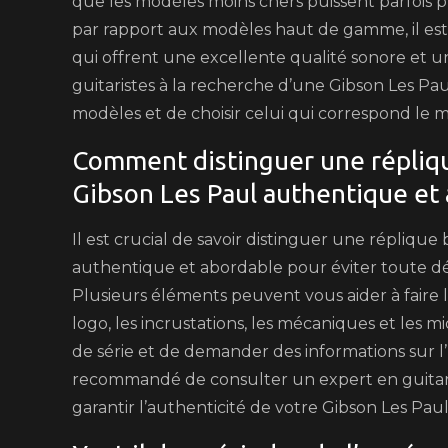
que les modèles moins chers puissent parfois p
par rapport aux modèles haut de gamme, il est
qui offrent une excellente qualité sonore et une 
guitaristes à la recherche d’une Gibson Les Pa
modèles et de choisir celui qui correspond le m
Comment distinguer une répliqu
Gibson Les Paul authentique et 
Il est crucial de savoir distinguer une répliqu
authentique et abordable pour éviter toute déc
Plusieurs éléments peuvent vous aider à faire la d
logo, les incrustations, les mécaniques et les
de série et de demander des informations sur l’hi
recommandé de consulter un expert en guitare
garantir l’authenticité de votre Gibson Les Pau