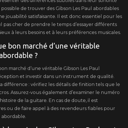
résenter des différences subtiles dans leur sonorité
 possible de trouver des Gibson Les Paul abordables
jouabilité satisfaisante. Il est donc essentiel pour les
ul pas cher de prendre le temps d’essayer différents
ieux à leurs besoins et à leurs préférences musicales.
e bon marché d’une véritable
abordable ?
e bon marché d’une véritable Gibson Les Paul
eption et investir dans un instrument de qualité.
ifférence : vérifiez les détails de finition tels que le
 micros. Assurez-vous également d’examiner le numéro
stoire de la guitare. En cas de doute, il est
s ou de faire appel à des revendeurs fiables pour
l abordable.