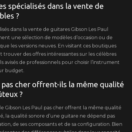
es spécialisés dans la vente de
bles ?
lisés dans la vente de guitares Gibson Les Paul
ent une sélection de modèles d’occasion ou de
 que les versions neuves. En visitant ces boutiques
 trouver des offres intéressantes sur les célèbres
s avisés de professionnels pour choisir l’instrument
eur budget.
pas cher offrent-ils la même qualité
ûteux ?
de Gibson Les Paul pas cher offrent la même qualité
é, la qualité sonore d’une guitare ne dépend pas
ation, de ses composants et de sa configuration. Bien