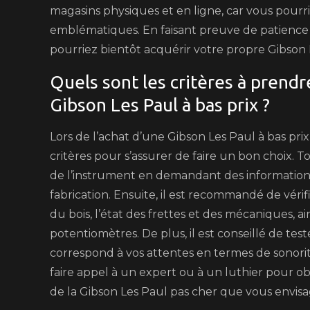
magasins physiques et en ligne, car vous pourri
emblématiques. En faisant preuve de patience 
pourriez bientôt acquérir votre propre Gibson L
Quels sont les critères à prendr
Gibson Les Paul à bas prix ?
Lors de l’achat d’une Gibson Les Paul à bas prix
critères pour s’assurer de faire un bon choix. To
de l’instrument en demandant des informations 
fabrication. Ensuite, il est recommandé de vérif
du bois, l’état des frettes et des mécaniques, 
potentiomètres. De plus, il est conseillé de test
correspond à vos attentes en termes de sonorité 
faire appel à un expert ou à un luthier pour obt
de la Gibson Les Paul pas cher que vous envisa