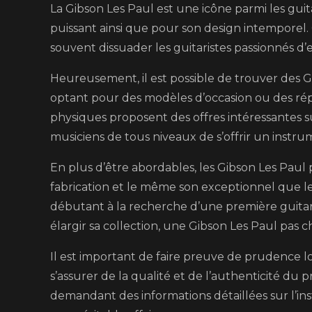
La Gibson Les Paul est une icône parmi les guit
Abordable
puissant ainsi que pour son design intemporel.
souvent dissuader les guitaristes passionnés d’
Heureusement, il est possible de trouver des 
optant pour des modèles d’occasion ou des rép
physiques proposent des offres intéressantes 
musiciens de tous niveaux de s’offrir un instru
En plus d’être abordables, les Gibson Les Paul
fabrication et le même son exceptionnel que 
débutant à la recherche d’une première guita
élargir sa collection, une Gibson Les Paul pas 
Il est important de faire preuve de prudence lo
s’assurer de la qualité et de l’authenticité du 
demandant des informations détaillées sur l’in