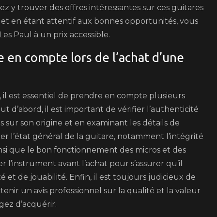
ez y trouver des offres intéressantes sur ces guitares
et en étant attentif aux bonnes opportunités, vous
es Paul à un prix accessible.
e en compte lors de l’achat d’une
, il est essentiel de prendre en compte plusieurs
ut d’abord, il est important de vérifier l’authenticité
sur son origine et en examinant les détails de
ier l’état général de la guitare, notamment l’intégrité
ainsi que le bon fonctionnement des micros et des
er l’instrument avant l’achat pour s’assurer qu’il
et de jouabilité. Enfin, il est toujours judicieux de
enir un avis professionnel sur la qualité et la valeur
gez d’acquérir.