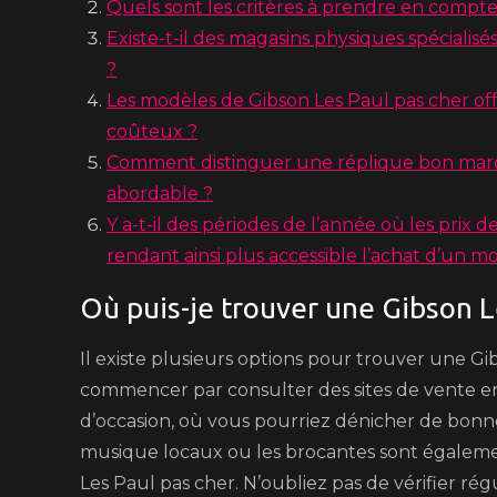
Quels sont les critères à prendre en compte 
Existe-t-il des magasins physiques spécialis
?
Les modèles de Gibson Les Paul pas cher of
coûteux ?
Comment distinguer une réplique bon march
abordable ?
Y a-t-il des périodes de l’année où les prix
rendant ainsi plus accessible l’achat d’un 
Où puis-je trouver une Gibson L
Il existe plusieurs options pour trouver une G
commencer par consulter des sites de vente en
d’occasion, où vous pourriez dénicher de bonne
musique locaux ou les brocantes sont égaleme
Les Paul pas cher. N’oubliez pas de vérifier ré