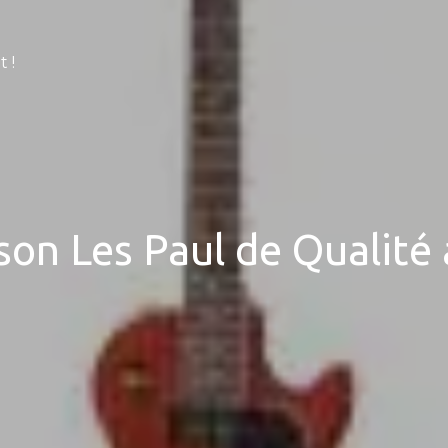
 !
son Les Paul de Qualité 