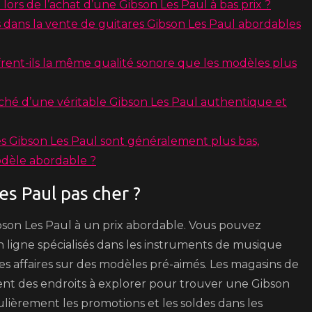
lors de l’achat d’une Gibson Les Paul à bas prix ?
és dans la vente de guitares Gibson Les Paul abordables
frent-ils la même qualité sonore que les modèles plus
é d’une véritable Gibson Les Paul authentique et
 des Gibson Les Paul sont généralement plus bas,
modèle abordable ?
es Paul pas cher ?
ibson Les Paul à un prix abordable. Vous pouvez
 ligne spécialisés dans les instruments de musique
s affaires sur des modèles pré-aimés. Les magasins de
nt des endroits à explorer pour trouver une Gibson
gulièrement les promotions et les soldes dans les