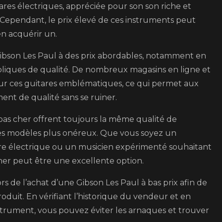
ares électriques, appréciée pour son son riche et
 Cependant, le prix élevé de ces instruments peut
en acquérir un.
Gibson Les Paul à des prix abordables, notamment en
liques de qualité. De nombreux magasins en ligne et
sur ces guitares emblématiques, ce qui permet aux
ment de qualité sans se ruiner.
 pas cher offrent toujours la même qualité de
les modèles plus onéreux. Que vous soyez un
re électrique ou un musicien expérimenté souhaitant
cher peut être une excellente option.
rs de l’achat d’une Gibson Les Paul à bas prix afin de
produit. En vérifiant l’historique du vendeur et en
strument, vous pouvez éviter les arnaques et trouver