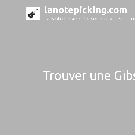
Skip
lanotepicking.com
to
La Note Picking: Le son qui vous séduit
content
Trouver une Gib