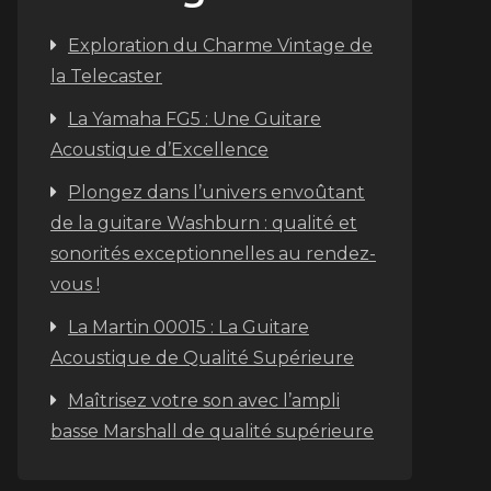
Exploration du Charme Vintage de
la Telecaster
La Yamaha FG5 : Une Guitare
Acoustique d’Excellence
Plongez dans l’univers envoûtant
de la guitare Washburn : qualité et
sonorités exceptionnelles au rendez-
vous !
La Martin 00015 : La Guitare
Acoustique de Qualité Supérieure
Maîtrisez votre son avec l’ampli
basse Marshall de qualité supérieure