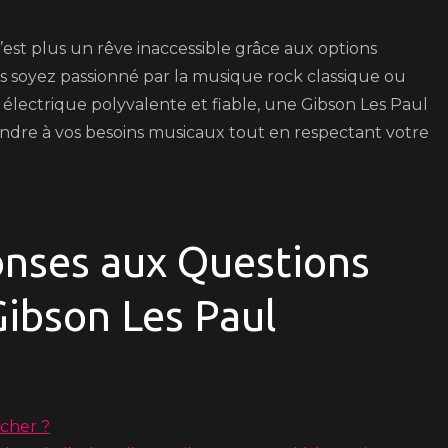
est plus un rêve inaccessible grâce aux options
s soyez passionné par la musique rock classique ou
lectrique polyvalente et fiable, une Gibson Les Paul
ondre à vos besoins musicaux tout en respectant votre
onses aux Questions
Gibson Les Paul
 cher ?