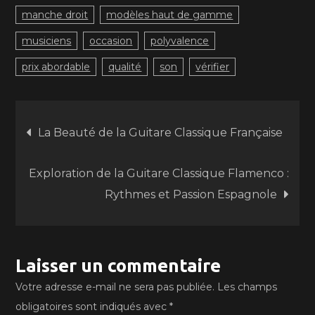
manche droit
modèles haut de gamme
musiciens
occasion
polyvalence
prix abordable
qualité
son
vérifier
Navigation
La Beauté de la Guitare Classique Française
de
Exploration de la Guitare Classique Flamenco :
Rythmes et Passion Espagnole
l’article
Laisser un commentaire
Votre adresse e-mail ne sera pas publiée.
Les champs
obligatoires sont indiqués avec
*