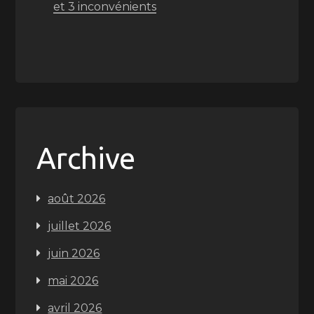
et 3 inconvénients
Archive
août 2026
juillet 2026
juin 2026
mai 2026
avril 2026