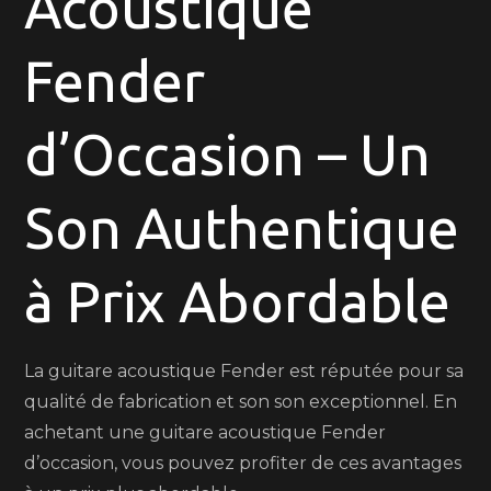
Acoustique
une
Fender
Guitare
Acoustique
Fender
d’Occasion – Un
d’Occasion
Son Authentique
à Prix Abordable
La guitare acoustique Fender est réputée pour sa
qualité de fabrication et son son exceptionnel. En
achetant une guitare acoustique Fender
d’occasion, vous pouvez profiter de ces avantages