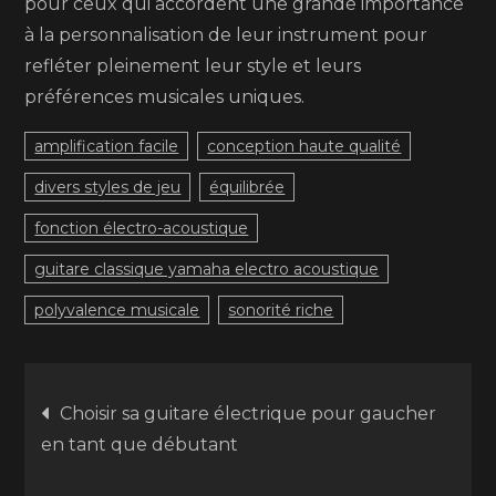
pour ceux qui accordent une grande importance
à la personnalisation de leur instrument pour
refléter pleinement leur style et leurs
préférences musicales uniques.
amplification facile
conception haute qualité
divers styles de jeu
équilibrée
fonction électro-acoustique
guitare classique yamaha electro acoustique
polyvalence musicale
sonorité riche
Navigation
Choisir sa guitare électrique pour gaucher
en tant que débutant
de