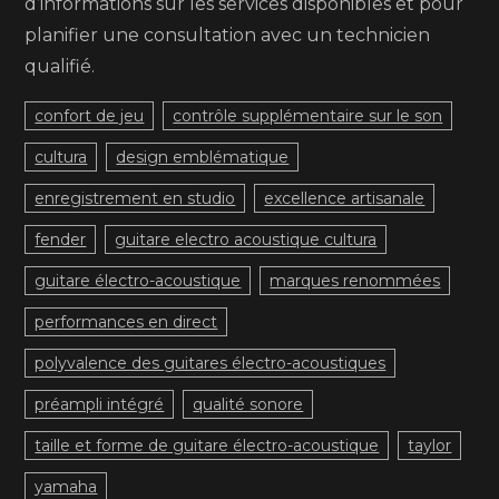
d’informations sur les services disponibles et pour
planifier une consultation avec un technicien
qualifié.
confort de jeu
contrôle supplémentaire sur le son
cultura
design emblématique
enregistrement en studio
excellence artisanale
fender
guitare electro acoustique cultura
guitare électro-acoustique
marques renommées
performances en direct
polyvalence des guitares électro-acoustiques
préampli intégré
qualité sonore
taille et forme de guitare électro-acoustique
taylor
yamaha