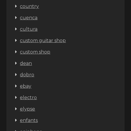
country
cuenca
cultura
custom guitar shop
custom shop
dean
dobro
ebay
electro
elypse
enfants