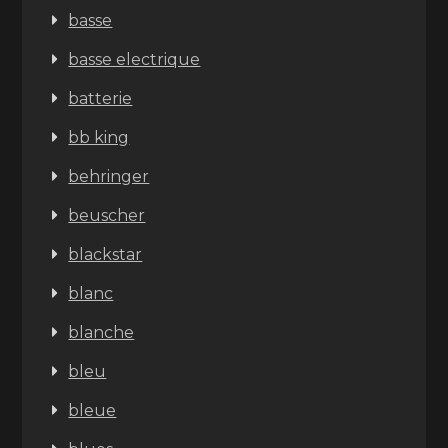
basse
basse electrique
batterie
bb king
behringer
beuscher
blackstar
blanc
blanche
bleu
bleue