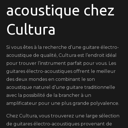
de
acoustique chez
guitares
électro-
Cultura
acoustiques
chez
Cultura
Si vous êtes à la recherche d’une guitare électro-
acoustique de qualité, Cultura est l’endroit idéal
pour trouver l’instrument parfait pour vous. Les
guitares électro-acoustiques offrent le meilleur
des deux mondes en combinant le son
acoustique naturel d’une guitare traditionnelle
avec la possibilité de la brancher à un
amplificateur pour une plus grande polyvalence.
Chez Cultura, vous trouverez une large sélection
de guitares électro-acoustiques provenant de