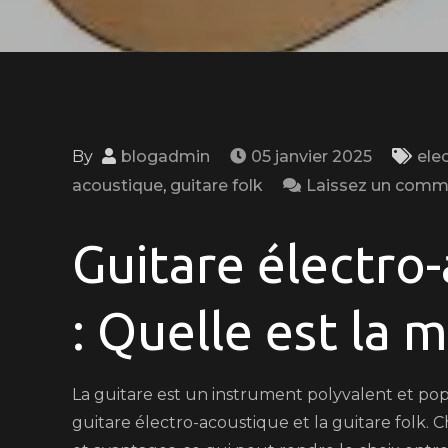
By
blogadmin
05 janvier 2025
ele
acoustique
,
guitare folk
Laissez un comm
Guitare électro
: Quelle est la 
La guitare est un instrument polyvalent et popu
guitare électro-acoustique et la guitare folk. 