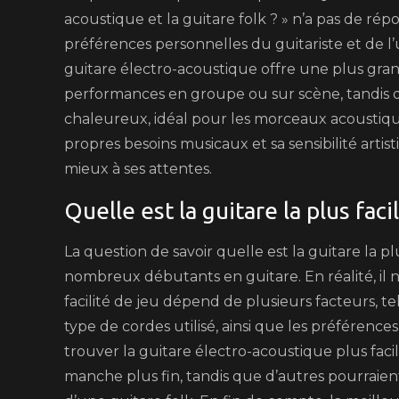
acoustique et la guitare folk ? » n’a pas de ré
préférences personnelles du guitariste et de l’ut
guitare électro-acoustique offre une plus gra
performances en groupe ou sur scène, tandis qu
chaleureux, idéal pour les morceaux acoustique
propres besoins musicaux et sa sensibilité artis
mieux à ses attentes.
Quelle est la guitare la plus faci
La question de savoir quelle est la guitare la 
nombreux débutants en guitare. En réalité, il n’
facilité de jeu dépend de plusieurs facteurs, tel
type de cordes utilisé, ainsi que les préférence
trouver la guitare électro-acoustique plus facil
manche plus fin, tandis que d’autres pourraien