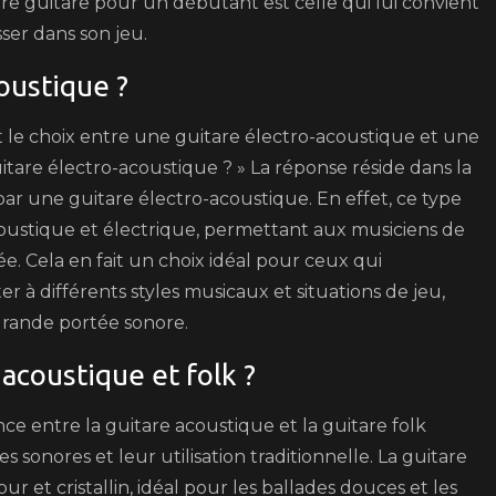
ure guitare pour un débutant est celle qui lui convient
sser dans son jeu.
oustique ?
e choix entre une guitare électro-acoustique et une
itare électro-acoustique ? » La réponse réside dans la
 par une guitare électro-acoustique. En effet, ce type
oustique et électrique, permettant aux musiciens de
ée. Cela en fait un choix idéal pour ceux qui
 à différents styles musicaux et situations de jeu,
 grande portée sonore.
acoustique et folk ?
e entre la guitare acoustique et la guitare folk
 sonores et leur utilisation traditionnelle. La guitare
r et cristallin, idéal pour les ballades douces et les