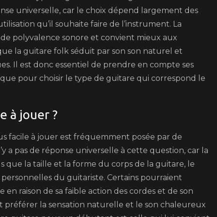
ponse universelle, car le choix dépend largement des
ilisation qu’il souhaite faire de l’instrument. La
nde polyvalence sonore et convient mieux aux
e la guitare folk séduit par son son naturel et
s. Il est donc essentiel de prendre en compte ses
tique pour choisir le type de guitare qui correspond le
le à jouer ?
plus facile à jouer est fréquemment posée par de
y a pas de réponse universelle à cette question, car la
s que la taille et la forme du corps de la guitare, le
s personnelles du guitariste. Certains pourraient
e en raison de sa faible action des cordes et de son
t préférer la sensation naturelle et le son chaleureux