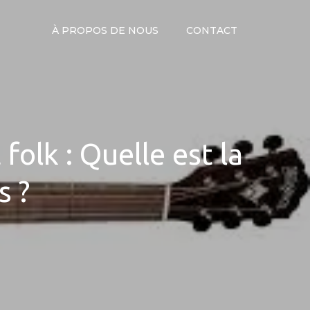
À PROPOS DE NOUS
CONTACT
folk : Quelle est la
s ?