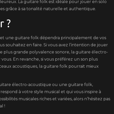
leureux. La guitare folk est idéale pour jouer en solo
 grâce à sa tonalité naturelle et authentique.
r ?
 et une guitare folk dépendra principalement de vos
us souhaitez en faire. Si vous avez l’intention de jouer
 plus grande polyvalence sonore, la guitare électro-
 vous. En revanche, si vous préférez un son plus
eaux acoustiques, la guitare folk pourrait mieux
itare électro-acoustique ou une guitare folk,
respond à votre style musical et qui vous inspire à
sibilités musicales riches et variées, alors n’hésitez pas
l !