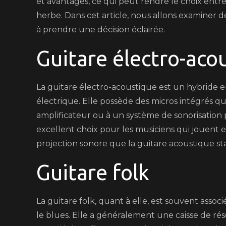
et avantages, ce qui peut rendre le choix entre 
herbe. Dans cet article, nous allons examiner d
à prendre une décision éclairée.
Guitare électro-aco
La guitare électro-acoustique est un hybride en
électrique. Elle possède des micros intégrés q
amplificateur ou à un système de sonorisation 
excellent choix pour les musiciens qui jouent 
projection sonore que la guitare acoustique st
Guitare folk
La guitare folk, quant à elle, est souvent asso
le blues. Elle a généralement une caisse de ré