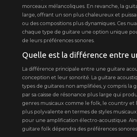
morceaux mélancoliques. En revanche, la guitar
large, offrant un son plus chaleureux et puis
ou des compositions plus dynamiques. Ces nuan
chaque type de guitare une option unique pour 
de leurs préférences sonores.
Quelle est la différence entre u
La différence principale entre une guitare acou
conception et leur sonorité. La guitare acoust
types de guitares non amplifiées, y compris la gu
par sa caisse de résonance plus large qui produ
genres musicaux comme le folk, le country et l
plus polyvalente en termes de styles musicaux 
pour une amplification électro-acoustique. Ain
guitare folk dépendra des préférences sonores 