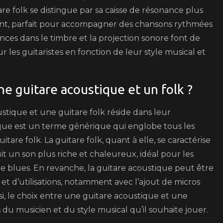
e folk se distingue par sa caisse de résonance plus
sant, parfait pour accompagner des chansons rythmées
ces dans le timbre et la projection sonore font de
les guitaristes en fonction de leur style musical et
ne guitare acoustique et un folk ?
stique et une guitare folk réside dans leur
ique est un terme générique qui englobe tous les
itare folk. La guitare folk, quant à elle, se caractérise
it un son plus riche et chaleureux, idéal pour les
e blues. En revanche, la guitare acoustique peut être
et d’utilisations, notamment avec l’ajout de micros
si, le choix entre une guitare acoustique et une
du musicien et du style musical qu’il souhaite jouer.