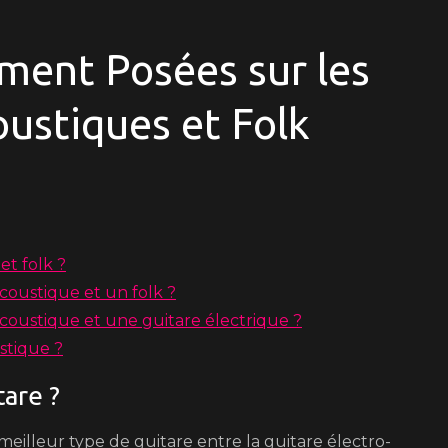
ent Posées sur les
oustiques et Folk
et folk ?
coustique et un folk ?
acoustique et une guitare électrique ?
stique ?
tare ?
illeur type de guitare entre la guitare électro-