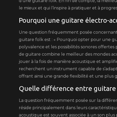
d’une guitare folk. En fin de compte, la meille
le mieux et qui l’inspire à pratiquer et à progre
Pourquoi une guitare électro-ac
Une question fréquemment posée concernant l
guitare folk est : « Pourquoi opter pour une gu
polyvalence et les possibilités sonores offertes
de guitare combine le meilleur des mondes ac
jouer à la fois de manière acoustique et amplifi
recherchent un instrument capable de s’adapter
offrant ainsi une grande flexibilité et une plus
Quelle différence entre guitare 
La question fréquemment posée sur la différenc
réside principalement dans leurs caractéristiques
acoustique est souvent associée à un son plus pu