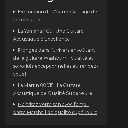
Exploration du Charme Vintage de
la Telecaster
La Yamaha FG5 : Une Guitare
Acoustique d’Excellence
Plongez dans l’univers envoûtant
de la guitare Washburn : qualité et
sonorités exceptionnelles au rendez-
vous !
La Martin 00015 : La Guitare
Acoustique de Qualité Supérieure
Maîtrisez votre son avec l’ampli
basse Marshall de qualité supérieure