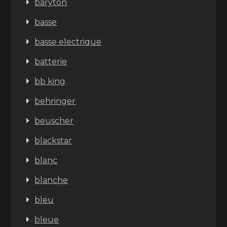
baryton
basse
basse electrique
batterie
bb king
behringer
beuscher
blackstar
blanc
blanche
bleu
bleue