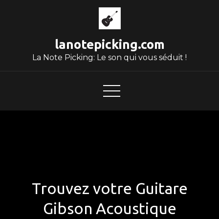
Skip
to
content
lanotepicking.com
La Note Picking: Le son qui vous séduit !
Trouvez votre Guitare
Gibson Acoustique