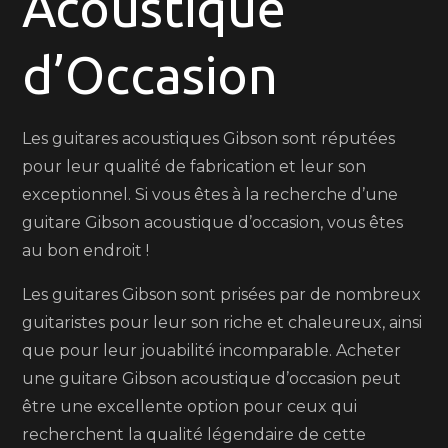
Acoustique
Acous
d’Occ
d’Occasion
de
Rêve
!
Les guitares acoustiques Gibson sont réputées
pour leur qualité de fabrication et leur son
exceptionnel. Si vous êtes à la recherche d’une
guitare Gibson acoustique d’occasion, vous êtes
au bon endroit !
Les guitares Gibson sont prisées par de nombreux
guitaristes pour leur son riche et chaleureux, ainsi
que pour leur jouabilité incomparable. Acheter
une guitare Gibson acoustique d’occasion peut
être une excellente option pour ceux qui
recherchent la qualité légendaire de cette