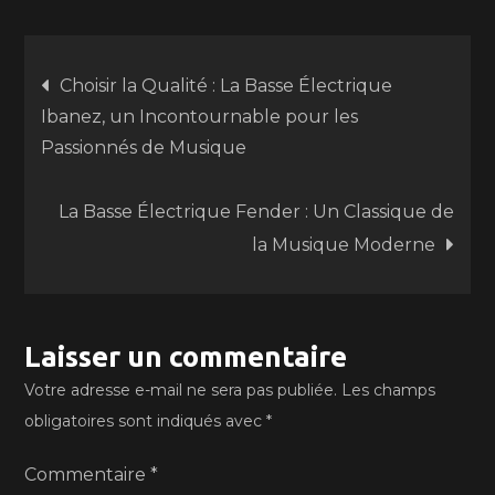
Navigation
Choisir la Qualité : La Basse Électrique
Ibanez, un Incontournable pour les
de
Passionnés de Musique
l’article
La Basse Électrique Fender : Un Classique de
la Musique Moderne
Laisser un commentaire
Votre adresse e-mail ne sera pas publiée.
Les champs
obligatoires sont indiqués avec
*
Commentaire
*