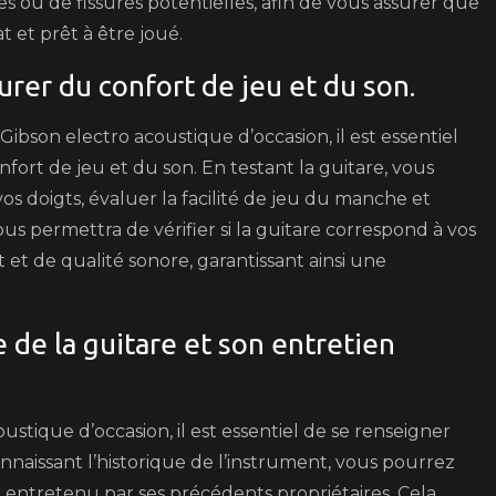
s ou de fissures potentielles, afin de vous assurer que
 et prêt à être joué.
urer du confort de jeu et du son.
bson electro acoustique d’occasion, il est essentiel
fort de jeu et du son. En testant la guitare, vous
os doigts, évaluer la facilité de jeu du manche et
us permettra de vérifier si la guitare correspond à vos
et de qualité sonore, garantissant ainsi une
 de la guitare et son entretien
stique d’occasion, il est essentiel de se renseigner
onnaissant l’historique de l’instrument, vous pourrez
 et entretenu par ses précédents propriétaires. Cela