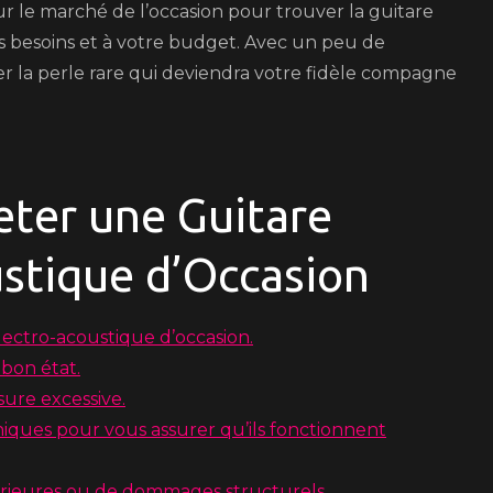
sur le marché de l’occasion pour trouver la guitare
s besoins et à votre budget. Avec un peu de
r la perle rare qui deviendra votre fidèle compagne
eter une Guitare
stique d’Occasion
électro-acoustique d’occasion.
bon état.
sure excessive.
niques pour vous assurer qu’ils fonctionnent
antérieures ou de dommages structurels.