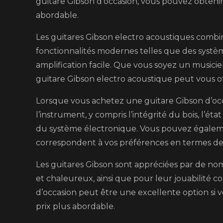
guitare Gibson d’occasion, vous pouvez obtenir
abordable.
Les guitares Gibson electro acoustiques combi
fonctionnalités modernes telles que des systè
amplification facile. Que vous soyez un music
guitare Gibson electro acoustique peut vous of
Lorsque vous achetez une guitare Gibson d’occa
l’instrument, y compris l’intégrité du bois, l’ét
du système électronique. Vous pouvez égalem
correspondent à vos préférences en termes de s
Les guitares Gibson sont appréciées par de nom
et chaleureux, ainsi que pour leur jouabilité 
d’occasion peut être une excellente option s
prix plus abordable.