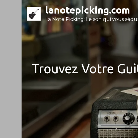
Skip
lanotepicking.com
to
La Note Picking: Le son qui vous séduit
content
Trouvez Votre Gui