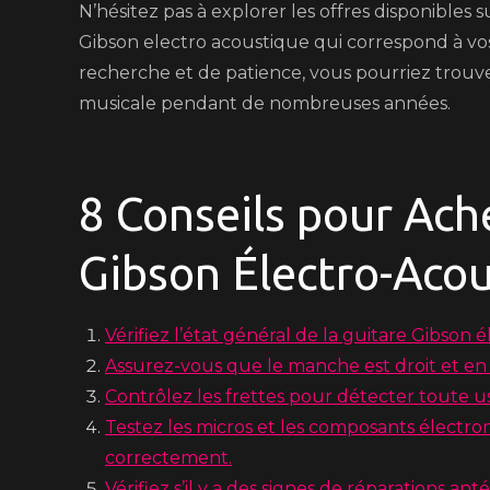
N’hésitez pas à explorer les offres disponibles 
Gibson electro acoustique qui correspond à vo
recherche et de patience, vous pourriez trouve
musicale pendant de nombreuses années.
8 Conseils pour Ach
Gibson Électro-Acou
Vérifiez l’état général de la guitare Gibson 
Assurez-vous que le manche est droit et en 
Contrôlez les frettes pour détecter toute u
Testez les micros et les composants électro
correctement.
Vérifiez s’il y a des signes de réparations 