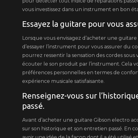
pour détecter tout indice de réparations passée
vous investissez dans un instrument en bon état
Essayez la guitare pour vous ass
Lorsque vous envisagez d’acheter une guitare Gi
d’essayer l’instrument pour vous assurer du con
pourrez ressentir la sensation des cordes sous v
écouter le son produit par l’instrument. Cela vo
préférences personnelles en termes de confort 
expérience musicale satisfaisante.
Renseignez-vous sur l’historique
passé.
Avant d’acheter une guitare Gibson electro acou
sur son historique et son entretien passé. En c
avoir une idée de la façon dont il a été utilisé