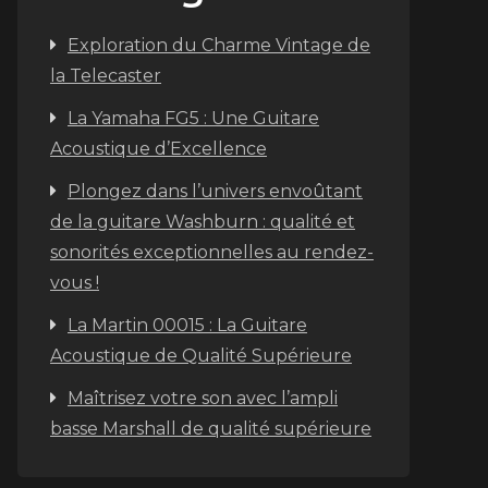
Exploration du Charme Vintage de
la Telecaster
La Yamaha FG5 : Une Guitare
Acoustique d’Excellence
Plongez dans l’univers envoûtant
de la guitare Washburn : qualité et
sonorités exceptionnelles au rendez-
vous !
La Martin 00015 : La Guitare
Acoustique de Qualité Supérieure
Maîtrisez votre son avec l’ampli
basse Marshall de qualité supérieure