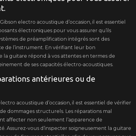
t.
bson electro acoustique d’occasion, il est essentiel
osants électroniques pour vous assurer qu’ils
ystèmes de préamplification intégrés sont des
ce de l’instrument. En vérifiant leur bon
 la guitare répond à vos attentes en termes de
einement de ses capacités électro-acoustiques.
éparations antérieures ou de
tro acoustique d’occasion, il est essentiel de vérifier
ou de dommages structurels. Les réparations mal
nt affecter non seulement l’apparence de
ilité. Assurez-vous d’inspecter soigneusement la guitare