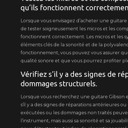
qu’ils fonctionnent correctemen
Lorsque vous envisagez d’acheter une guitare Gi
de tester soigneusement les micros et les comp
fonctionnent correctement. Les micros et les s
éléments clés de la sonorité et de la polyvalen
fonctionnement, vous pouvez vous assurer que
qualité sonore et que vous pourrez profiter pl
Vérifiez s’il y a des signes de r
dommages structurels.
Lorsque vous recherchez une guitare Gibson elec
s’il y a des signes de réparations antérieures 
exécutées ou les dommages non traités peuve
l’instrument, mais aussi sa sonorité et sa jouab