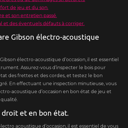
fort de jeu et du son.
re et son entretien passé.
l et des éventuels défauts à corriger.
itare Gibson électro-acoustique
bson électro-acoustique d’occasion, il est essentiel
nstrument. Assurez-vous d’inspecter le bois pour
at des frettes et des cordes, et testez le bon
ré. En effectuant une inspection minutieuse, vous
ctro-acoustique d’occasion en bon état de jeu et
qualité.
droit et en bon état.
ctro acoustique d’occasion, il est essentiel de vous