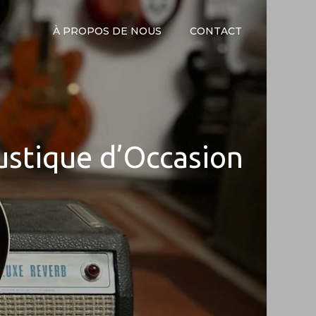
À PROPOS DE NOUS
CONTACT
ustique d’Occasion