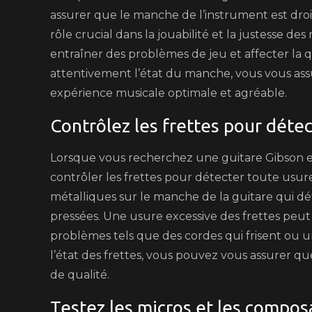
assurer que le manche de l’instrument est dro
rôle crucial dans la jouabilité et la justess
entraîner des problèmes de jeu et affecter la qu
attentivement l’état du manche, vous vous ass
expérience musicale optimale et agréable.
Contrôlez les frettes pour détec
Lorsque vous recherchez une guitare Gibson ele
contrôler les frettes pour détecter toute usure 
métalliques sur le manche de la guitare qui dé
pressées. Une usure excessive des frettes peut a
problèmes tels que des cordes qui frisent ou u
l’état des frettes, vous pouvez vous assurer qu
de qualité.
Testez les micros et les compos