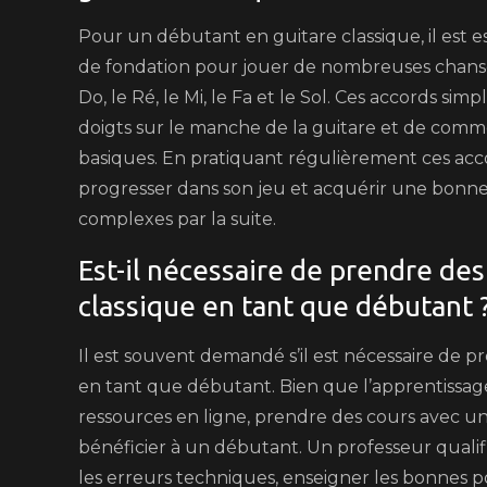
Pour un débutant en guitare classique, il est e
de fondation pour jouer de nombreuses chansons
Do, le Ré, le Mi, le Fa et le Sol. Ces accords sim
doigts sur le manche de la guitare et de com
basiques. En pratiquant régulièrement ces acc
progresser dans son jeu et acquérir une bon
complexes par la suite.
Est-il nécessaire de prendre des
classique en tant que débutant 
Il est souvent demandé s’il est nécessaire de 
en tant que débutant. Bien que l’apprentissag
ressources en ligne, prendre des cours avec
bénéficier à un débutant. Un professeur qualif
les erreurs techniques, enseigner les bonnes po