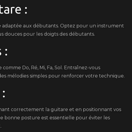
tare :
ique adaptée aux débutants. Optez pour un instrument
lus douces pour les doigts des débutants.
 :
comme Do, Ré, Mi, Fa, Sol. Entraînez-vous
des mélodies simples pour renforcer votre technique.
 :
ant correctement la guitare et en positionnant vos
 bonne posture est essentielle pour éviter les
.