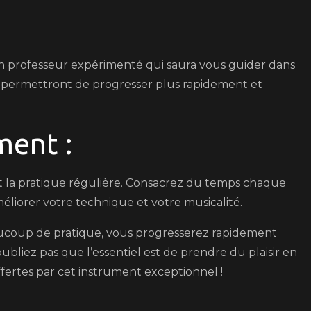
un professeur expérimenté qui saura vous guider dans
us permettront de progresser plus rapidement et
ment :
est la pratique régulière. Consacrez du temps chaque
améliorer votre technique et votre musicalité.
aucoup de pratique, vous progresserez rapidement
oubliez pas que l’essentiel est de prendre du plaisir en
offertes par cet instrument exceptionnel !