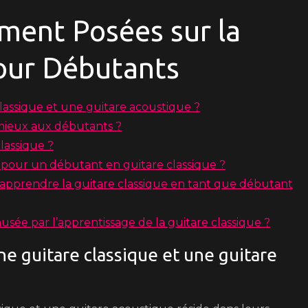
ent Posées sur la
pour Débutants
classique et une guitare acoustique ?
 mieux aux débutants ?
lassique ?
 pour un débutant en guitare classique ?
r apprendre la guitare classique en tant que débutant
sée par l’apprentissage de la guitare classique ?
ne guitare classique et une guitare