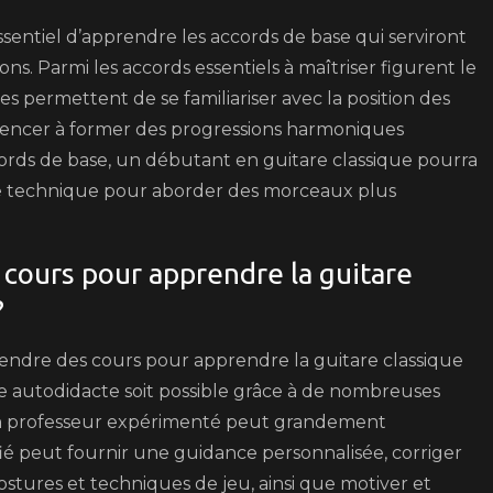
ssentiel d’apprendre les accords de base qui serviront
. Parmi les accords essentiels à maîtriser figurent le
ples permettent de se familiariser avec la position des
mencer à former des progressions harmoniques
ords de base, un débutant en guitare classique pourra
ne technique pour aborder des morceaux plus
 cours pour apprendre la guitare
?
prendre des cours pour apprendre la guitare classique
e autodidacte soit possible grâce à de nombreuses
 un professeur expérimenté peut grandement
ié peut fournir une guidance personnalisée, corriger
stures et techniques de jeu, ainsi que motiver et