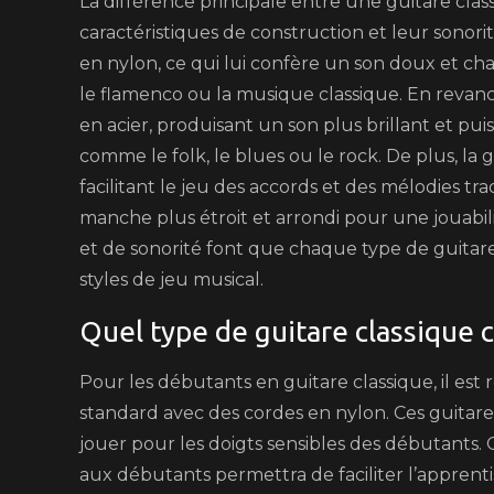
La différence principale entre une guitare clas
caractéristiques de construction et leur sonori
en nylon, ce qui lui confère un son doux et ch
le flamenco ou la musique classique. En revan
en acier, produisant un son plus brillant et pu
comme le folk, le blues ou le rock. De plus, la 
facilitant le jeu des accords et des mélodies tr
manche plus étroit et arrondi pour une jouabil
et de sonorité font que chaque type de guitare
styles de jeu musical.
Quel type de guitare classique 
Pour les débutants en guitare classique, il es
standard avec des cordes en nylon. Ces guitares
jouer pour les doigts sensibles des débutants.
aux débutants permettra de faciliter l’apprent