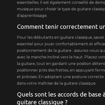
essentielles. Il est également conseillé de dem
musique pour choisir le type de guitare classiqu
d’apprentissage.
Comment tenir correctement une
Pour les débutants en guitare classique, savo
essentiel pour jouer confortablement et effi
positionnement de la guitare : assurez-vous que
avec le manche incliné vers le haut. Placez vot
la guitare, tout en gardant une position déten
positionner près des frettes, en appuyant ferm
et précises. En adoptant une posture correcte
dans votre maîtrise de la guitare classique.
Quels sont les accords de base
guitare classique ?