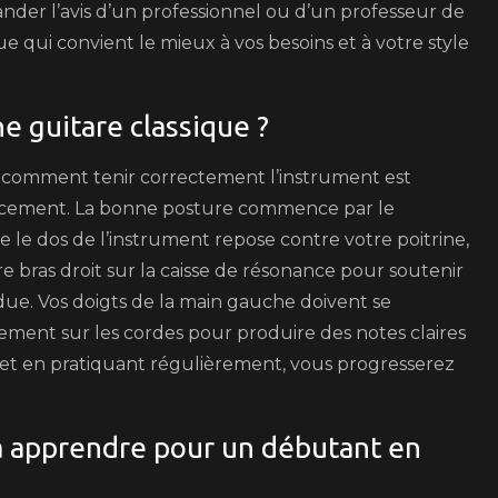
ander l’avis d’un professionnel ou d’un professeur de
e qui convient le mieux à vos besoins et à votre style
 guitare classique ?
ir comment tenir correctement l’instrument est
cacement. La bonne posture commence par le
 le dos de l’instrument repose contre votre poitrine,
re bras droit sur la caisse de résonance pour soutenir
due. Vos doigts de la main gauche doivent se
ement sur les cordes pour produire des notes claires
 et en pratiquant régulièrement, vous progresserez
 à apprendre pour un débutant en