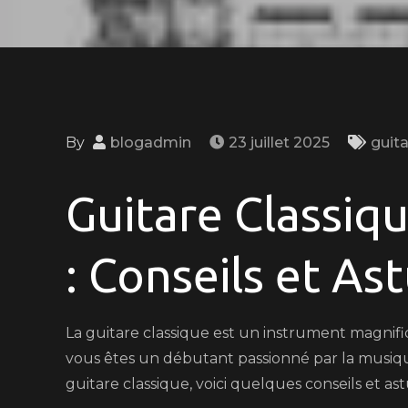
By
blogadmin
23 juillet 2025
guita
Guitare Classiq
: Conseils et As
La guitare classique est un instrument magnifiq
vous êtes un débutant passionné par la musiqu
guitare classique, voici quelques conseils et as