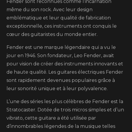
:
Fender sont reconnues comme l’incarnation
Le
même du son rock. Avec leur design
Son
emblématique et leur qualité de fabrication
Rock
exceptionnelle, ces instruments ont conquis le
Intemporel
cœur des guitaristes du monde entier.
Fender est une marque légendaire qui a vu le
jour en 1946. Son fondateur, Leo Fender, avait
pour vision de créer des instruments innovants et
de haute qualité. Les guitares électriques Fender
sont rapidement devenues populaires grâce à
leur sonorité unique et à leur polyvalence.
L’une des séries les plus célèbres de Fender est la
Stratocaster. Dotée de trois micros simples et d’un
vibrato, cette guitare a été utilisée par
d’innombrables légendes de la musique telles