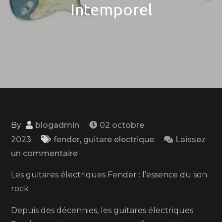
Intemporel
By
blogadmin
02 octobre
2023
fender
,
guitare electrique
Laissez
on
un commentaire
Les
Les guitares électriques Fender : l’essence du son
Guitares
rock
Électriques
Fender
Depuis des décennies, les guitares électriques