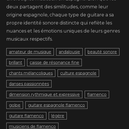
deux partagent des similitudes, comme leur
origine espagnole, chaque type de guitare a sa
propre identité sonore distincte qui reflète les
nuances et les émotions uniques de leurs genres
musicaux respectifs.
amateur de musique
andalousie
beauté sonore
brillant
caisse de résonance fine
chants mélancoliques
culture espagnole
danses passionnées
dimension rythmique et expressive
flamenco
golpe
guitare espagnole flamenco
guitare flamenco
légère
musiciens de flamenco