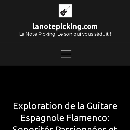
Skip
to
content
lanotepicking.com
La Note Picking: Le son qui vous séduit !
Exploration de la Guitare
Espagnole Flamenco:
Sonorités Passionnées et