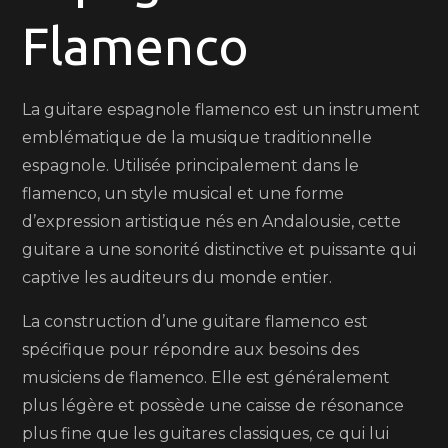
Flamenco
Sonorités
Passionnées
et
La guitare espagnole flamenco est un instrument
Rythmes
emblématique de la musique traditionnelle
Envoûtants
espagnole. Utilisée principalement dans le
flamenco, un style musical et une forme
d’expression artistique nés en Andalousie, cette
guitare a une sonorité distinctive et puissante qui
captive les auditeurs du monde entier.
La construction d’une guitare flamenco est
spécifique pour répondre aux besoins des
musiciens de flamenco. Elle est généralement
plus légère et possède une caisse de résonance
plus fine que les guitares classiques, ce qui lui