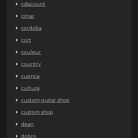
cdiscount
cimar
cordoba
cort
couleur
country
cuenca
cultura
custom guitar shop
custom shop
dean
dobro