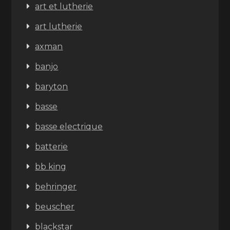
art et lutherie
art lutherie
axman
banjo
baryton
basse
basse electrique
batterie
bb king
behringer
beuscher
blackstar