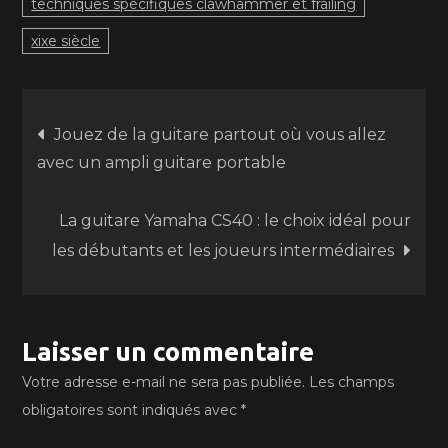
techniques spécifiques clawhammer et frailing
xixe siècle
Navigation
Jouez de la guitare partout où vous allez
avec un ampli guitare portable
de
La guitare Yamaha CS40 : le choix idéal pour
l’article
les débutants et les joueurs intermédiaires
Laisser un commentaire
Votre adresse e-mail ne sera pas publiée.
Les champs
obligatoires sont indiqués avec
*