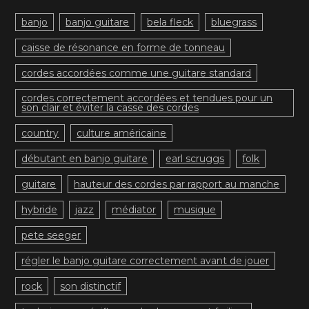
banjo
banjo guitare
bela fleck
bluegrass
caisse de résonance en forme de tonneau
cordes accordées comme une guitare standard
cordes correctement accordées et tendues pour un
son clair et éviter la casse des cordes
country
culture américaine
débutant en banjo guitare
earl scruggs
folk
guitare
hauteur des cordes par rapport au manche
hybride
jazz
médiator
musique
pete seeger
régler le banjo guitare correctement avant de jouer
rock
son distinctif