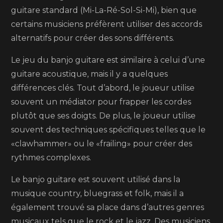
guitare standard (Mi-La-Ré-Sol-Si-Mi), bien que
certains musiciens préfèrent utiliser des accords
alternatifs pour créer des sons différents.
Le jeu du banjo guitare est similaire à celui d’une
guitare acoustique, mais il y a quelques
différences clés. Tout d’abord, le joueur utilise
souvent un médiator pour frapper les cordes
plutôt que ses doigts. De plus, le joueur utilise
souvent des techniques spécifiques telles que le
«clawhammer» ou le «frailing» pour créer des
rythmes complexes.
Le banjo guitare est souvent utilisé dans la
musique country, bluegrass et folk, mais il a
également trouvé sa place dans d’autres genres
musicaux tels que le rock et le jazz. Des musiciens