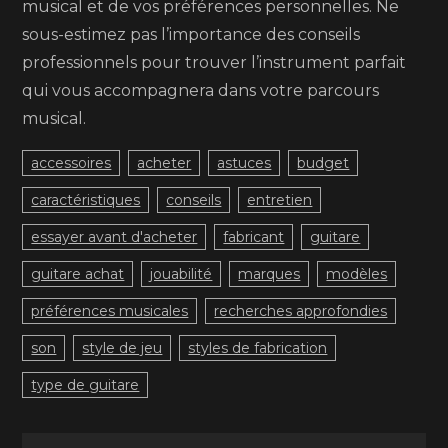
musical et de vos préférences personnelles. Ne
sous-estimez pas l’importance des conseils
professionnels pour trouver l’instrument parfait
qui vous accompagnera dans votre parcours
musical.
accessoires
acheter
astuces
budget
caractéristiques
conseils
entretien
essayer avant d'acheter
fabricant
guitare
guitare achat
jouabilité
marques
modèles
préférences musicales
recherches approfondies
son
style de jeu
styles de fabrication
type de guitare