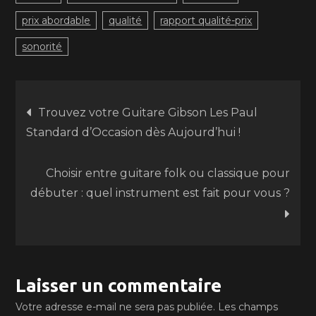
prix abordable
qualité
rapport qualité-prix
sonorité
Navigation
Trouvez votre Guitare Gibson Les Paul
Standard d’Occasion dès Aujourd’hui !
de
Choisir entre guitare folk ou classique pour
l’article
débuter : quel instrument est fait pour vous ?
Laisser un commentaire
Votre adresse e-mail ne sera pas publiée.
Les champs