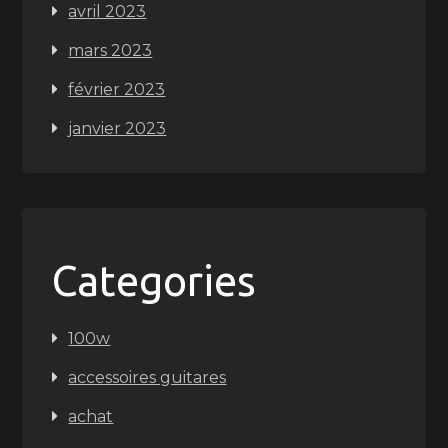
avril 2023
mars 2023
février 2023
janvier 2023
Categories
100w
accessoires guitares
achat