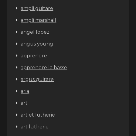
ampli guitare
ampli marshall
angel lopez
angus young
apprendre
apprendre la basse
argus guitare
aria
art
art et lutherie
art lutherie