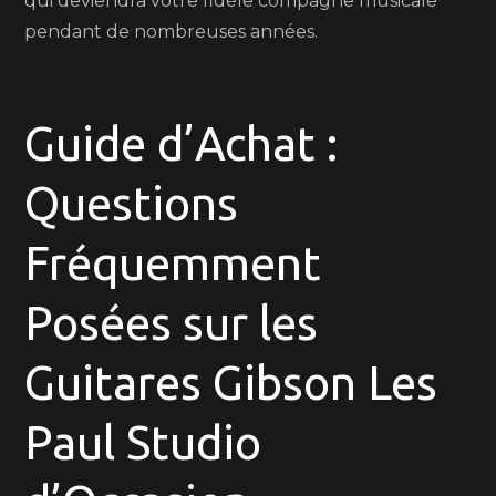
qui deviendra votre fidèle compagne musicale
pendant de nombreuses années.
Guide d’Achat :
Questions
Fréquemment
Posées sur les
Guitares Gibson Les
Paul Studio