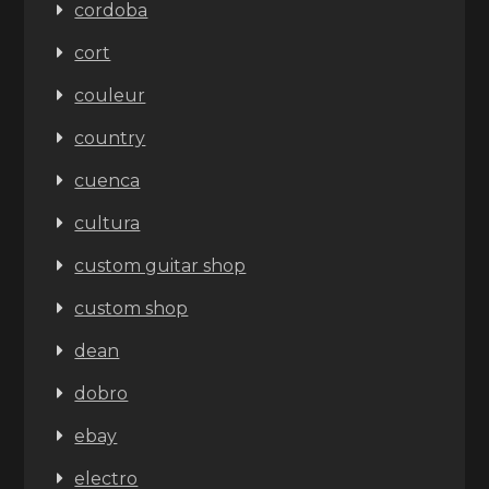
cordoba
cort
couleur
country
cuenca
cultura
custom guitar shop
custom shop
dean
dobro
ebay
electro