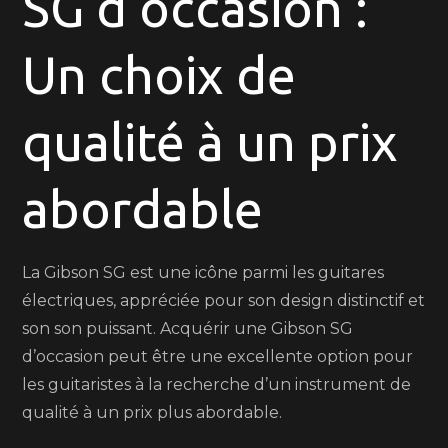
SG d’occasion :
SG
d’occasion
Un choix de
idéale
!
qualité à un prix
abordable
La Gibson SG est une icône parmi les guitares
électriques, appréciée pour son design distinctif et
son son puissant. Acquérir une Gibson SG
d’occasion peut être une excellente option pour
les guitaristes à la recherche d’un instrument de
qualité à un prix plus abordable.