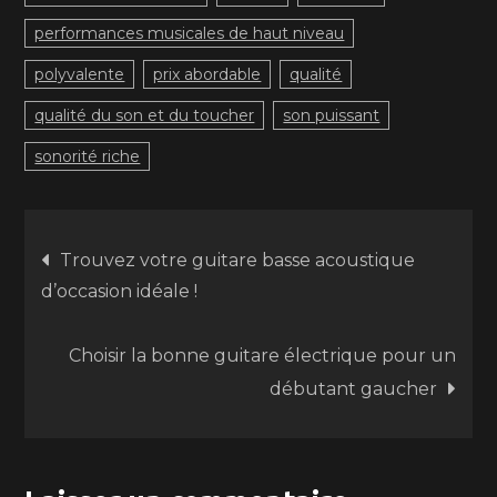
performances musicales de haut niveau
polyvalente
prix abordable
qualité
qualité du son et du toucher
son puissant
sonorité riche
Navigation
Trouvez votre guitare basse acoustique
d’occasion idéale !
de
Choisir la bonne guitare électrique pour un
l’article
débutant gaucher