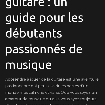
guitare : un
la
guitare
guide pour les
avec
succès
débutants
passionnés de
musique
Apprendre à jouer de la guitare est une aventure
passionnante qui peut ouvrir les portes d’un
monde musical riche et varié. Que vous soyez un
amateur de musique ou que vous ayez toujours