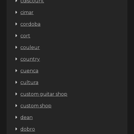
cdiscount
cimar
cordoba
cort
couleur
country
cuenca
cultura
custom guitar shop
custom shop
dean
dobro