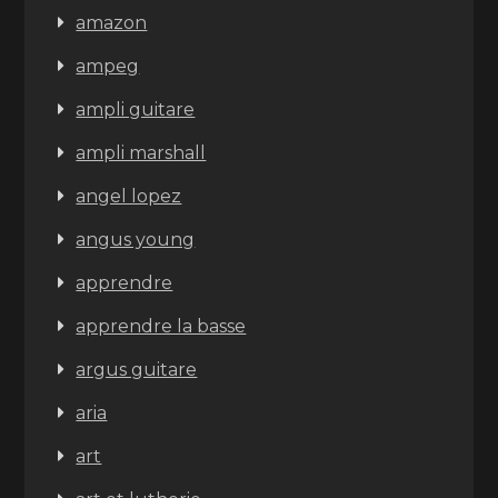
amazon
ampeg
ampli guitare
ampli marshall
angel lopez
angus young
apprendre
apprendre la basse
argus guitare
aria
art